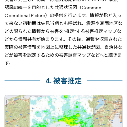
認識の統一を目的とした共通状況図（Common
Operational Picture）の提供を行います。情報が殆ど入っ
て来ない初動期は失見当期とも呼ばれ、震源や豪雨地区な
どの限られた情報から被害を”推定”する被害推定マップな
どから情報共有が始まります。その後、通報や収集された
実際の被害情報を地図上に整理した共通状況図、自治体な
どが被害を認定するための被害調査マップなどへと続きま
す。
4. 被害推定