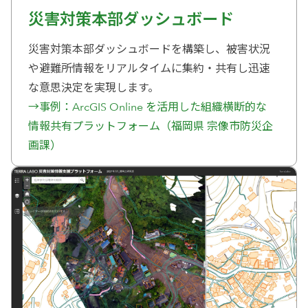
災害対策本部ダッシュボード
災害対策本部ダッシュボードを構築し、被害状況
や避難所情報をリアルタイムに集約・共有し迅速
な意思決定を実現します。
→事例：ArcGIS Online を活用した組織横断的な
情報共有プラットフォーム（福岡県 宗像市防災企
画課）