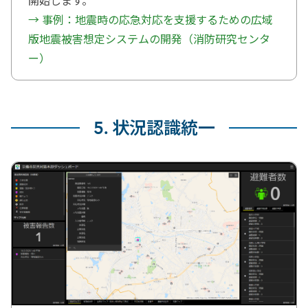
開始します。
→ 事例：地震時の応急対応を支援するための広域
版地震被害想定システムの開発（消防研究センタ
ー）
5. 状況認識統一