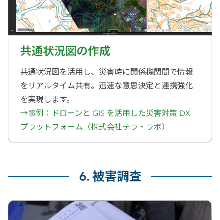
共通状況図の作成
共通状況図を活用し、災害時に関係機関間で情報
をリアルタイム共有。迅速な意思決定と連携強化
を実現します。
→事例：ドローンと GIS を活用した災害対策 DX
プラットフォーム（株式会社テラ・ラボ）
6. 被害調査