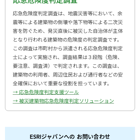
応急危険度判定調査
応急危険度判定調査は、地震災害等において、余
震等による建築物の倒壊や落下物等による二次災
害を防ぐため、発災直後に被災した自治体が主体
となり行われる建築物の危険度の判定調査です。
この調査は市町村から派遣される応急危険度判定
士によって実施され、調査結果は３段階（危険、
要注意、調査済）で判定されます。この調査は、
建築物の利用者、周辺住民および通行者などの安
全確保において重要な役割を担っています。
→ 応急危険度判定支援ツール
→ 被災建築物応急危険度判定ソリューション
ESRIジャパンへの お問い合わせ