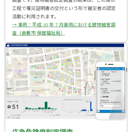
調査です。建物被害認定調査の結果は、この後の
工程で罹災証明書の交付という形で被災者の認定
活動に利用されます。
→ 事例：平成 30 年 7 月豪雨における建物被害調
査（倉敷市 保健福祉局）