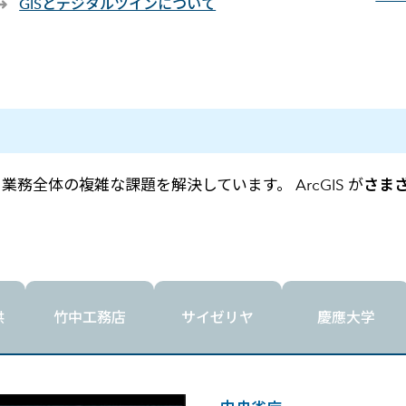
GISとデジタルツインについて
、業務全体の複雑な課題を解決しています。 ArcGIS が
さま
供
竹中工務店
サイゼリヤ
慶應大学