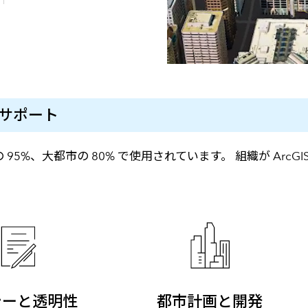
をサポート
の 95%、大都市の 80% で使用されています。 組織が A
シーと透明性
都市計画と開発