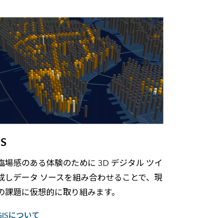
IS
臨場感のある体験のために 3D デジタル ツイ
成しデータ ソースを組み合わせることで、現
の課題に仮想的に取り組みます。
 GISについて