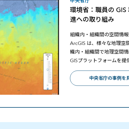
中央省庁
環境省：職員の GI
進への取り組み
組織内・組織間の空間情報
ArcGIS は、様々な地
織内・組織間で地理空間情
GISプラットフォームを提
中央省庁の事例を