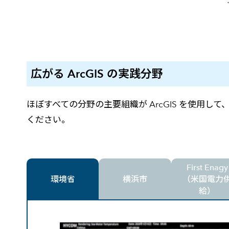
広がる ArcGIS の実践分野
ほぼすべての分野の主要組織が ArcGIS を使用して
ください。
First Enagy
環境省
横浜市
（米国電力
給）