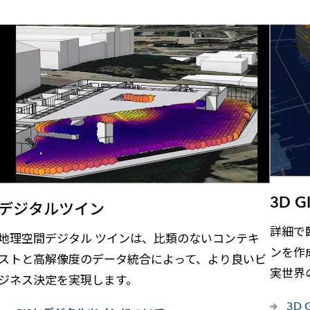
3D G
デジタルツイン
詳細で
地理空間デジタル ツインは、比類のないコンテキ
ンを作
ストと高解像度のデータ統合によって、より良いビ
実世界
ジネス決定を実現します。
3D