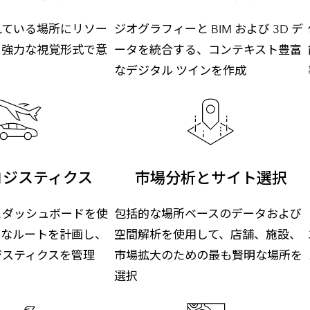
れている場所にリソー
ジオグラフィーと BIM および 3D デ
、強力な視覚形式で意
ータを統合する、コンテキスト豊富
なデジタル ツインを作成
ロジスティクス
市場分析とサイト選択
とダッシュボードを使
包括的な場所ベースのデータおよび
的なルートを計画し、
空間解析を使用して、店舗、施設、
ジスティクスを管理
市場拡大のための最も賢明な場所を
選択