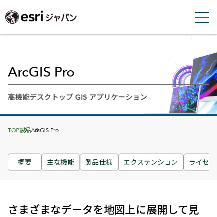
ArcGIS Pro
高機能デスクトップ GIS アプリケーション
Breadcrumbs
TOP
製品
ArcGIS Pro
概要
主な機能
製品仕様
エクステンション
ライセン
さまざまなデータを地図上に展開して見