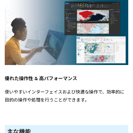
優れた操作性 & 高パフォーマンス
使いやすいインターフェイスおよび快適な操作で、効率的に
目的の操作や処理を行うことができます。
主な機能