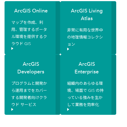
ArcGIS Online
ArcGIS Living
Atlas
マップを作成、利
用、管理するポータ
非常に有用な世界中
ル環境を提供するク
の地理情報コレクシ
ラウド GIS
ョン
ArcGIS
ArcGIS
Developers
Enterprise
プログラムと開発か
組織内のあらゆる環
ら運用までをカバー
境、場面で GIS の持
する開発者向けクラ
っている強みを生か
ウド サービス
して業務を効率化