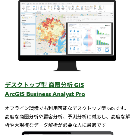
デスクトップ型 商圏分析 GIS
ArcGIS Business Analyst Pro
オフライン環境でも利用可能なデスクトップ型 GISです。
高度な商圏分析や顧客分析、予測分析に対応し、高度な解
析や大規模なデータ解析が必要な人に最適です。