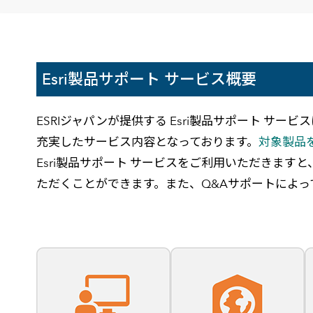
建設・土木
防災
すべての製品を見る
警察
サービス
Esri製品サポート サービス概要
トレーニング サービス
コンサルティング サービス
ESRIジャパンが提供する Esri製品サポート サービ
Esri製品サポート サービス
充実したサービス内容となっております。
対象製品を
開発者サポート サービス
Esri製品サポート サービスをご利用いただきま
ただくことができます。また、Q&Aサポートによ