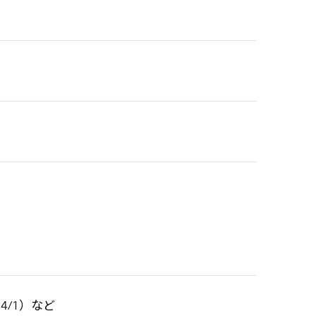
4/1）など