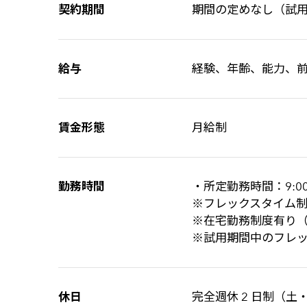
契約期間
期間の定めなし（試用期
給与
経験、年齢、能力、
賃金形態
月給制
勤務時間
・所定勤務時間：9:00～
※フレックスタイム制 コ
※在宅勤務制度有り（週
※試用期間中のフレ
休日
完全週休 2 日制（土