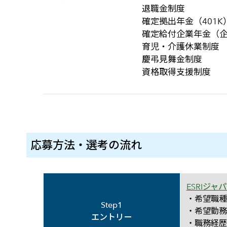
退職金制度
確定拠出年金（401K
確定給付企業年金（
育児・介護休業制度
慶弔見舞金制度
資格取得支援制度
応募方法・選考の流れ
応募方法・選考の流れの一覧
ESRIジャパ
・希望職種
Step1
・希望勤務
エントリー
・職務経歴