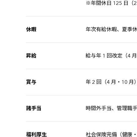
※年間休日 125 日（
休暇
年次有給休暇、夏季休
昇給
給与年 1 回改定（4 
賞与
年 2 回（4 月・10 月
諸手当
時間外手当、管理職
福利厚生
社会保険完備（健康