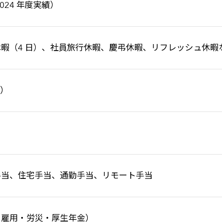
2024 年度実績）
暇（4 日）、社員旅行休暇、慶弔休暇、リフレッシュ休暇
月）
）
手当、住宅手当、通勤手当、リモート手当
・雇用・労災・厚生年金）