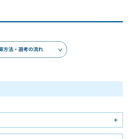
高
募方法・選考の流れ