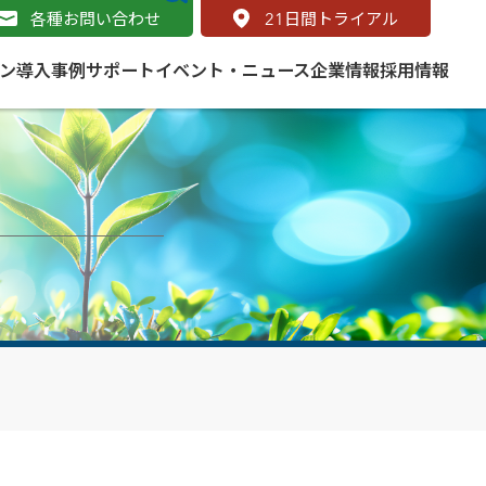
各種お問い合わせ
21
日間トライアル
ン
導入事例
サポート
イベント・ニュース
企業情報
採用情報
サービス
 をはじめよう
naged Cloud Service
道路
S（地理情報システム）とは
Enterprise のマネージドサービス
基礎解説
line
ートモビリティ
学ぼう ArcGIS
ッピング プラットフォーム
タルサイト
と学ぶ
み
ネスマップ用語集
・研究機関