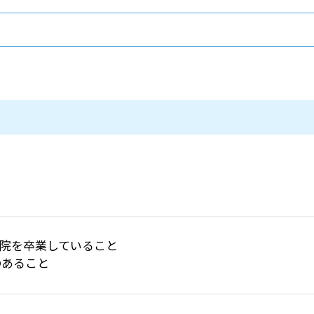
学院を卒業していること
のあること