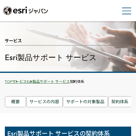
サービス
Esri製品サポート サービス
Breadcrumbs
TOP
サービス
Esri製品サポート サービス
契約体系
概要
サービスの内容
サポートの対象製品
契約体系
Esri製品サポート サービスの契約体系