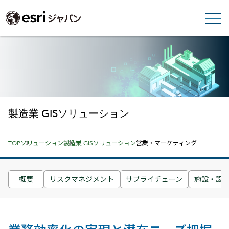
製造業 GISソリューション
Breadcrumbs
TOP
ソリューション
製造業 GISソリューション
営業・マーケティング
概要
リスクマネジメント
サプライチェーン
施設・設