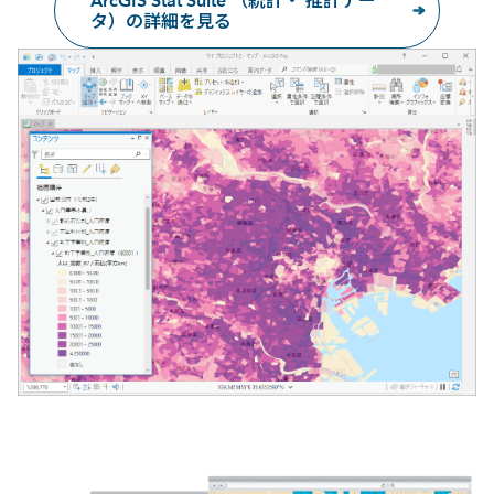
ArcGIS Stat Suite （統計・ 推計デー
タ）の詳細を見る