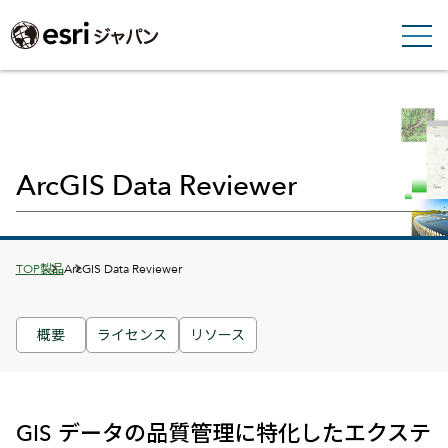
ArcGIS Data Reviewer
Breadcrumbs
TOP
製品
ArcGIS Data Reviewer
概要
ライセンス
リソース
GIS データの品質管理に特化したエクステ