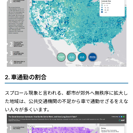
2. 車通勤の割合
スプロール現象と言われる、都市が郊外へ無秩序に拡大し
た地域は、公共交通機関の不足から車で通勤せざるをえな
い人々が多くいます。