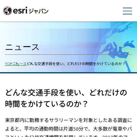
ニュース
Breadcrumbs
TOP
ニュース
どんな交通手段を使い、どれだけの時間をかけているのか？
どんな交通手段を使い、どれだけの
時間をかけているのか？
東京都内に勤務するサラリーマンを対象としたある調査に
よると、平均の通勤時間は片道58分で、大多数が電車やバ