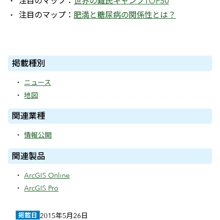
注目のマップ：
世界の難民キャンプTOP50
注目のマップ：
肥満と糖尿病の関係性とは？
掲載種別
ニュース
地図
関連業種
情報公開
関連製品
ArcGIS Online
ArcGIS Pro
掲載日
2015年5月26日