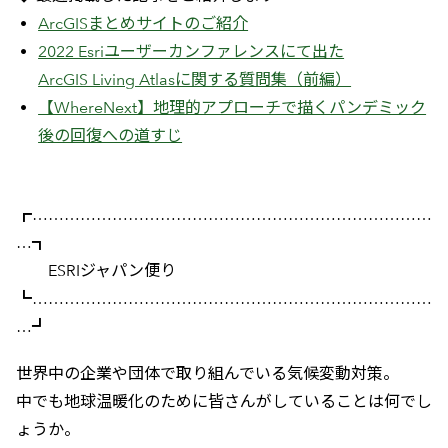
ArcGISまとめサイトのご紹介
2022 Esriユーザーカンファレンスにて出た
ArcGIS Living Atlasに関する質問集（前編）
【WhereNext】地理的アプローチで描くパンデミック
後の回復への道すじ
┏…………………………………………………………………
…┓
ESRIジャパン便り
┗…………………………………………………………………
…┛
世界中の企業や団体で取り組んでいる気候変動対策。
中でも地球温暖化のために皆さんがしていることは何でし
ょうか。