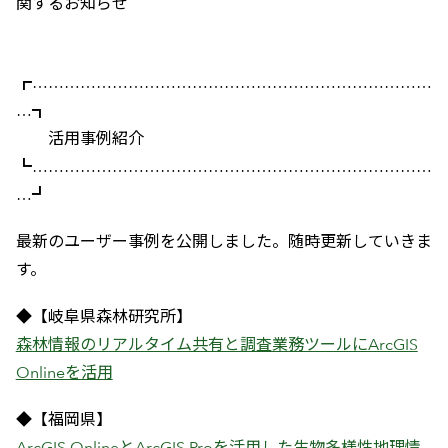
関するお知らせ
┏…………………………………………………………………
…┓
活用事例紹介
┗…………………………………………………………………
…┛
最新のユーザー事例を公開しました。随時更新していきま
す。
◆【岐阜県森林研究所】
森林情報のリアルタイム共有と調査業務ツールにArcGIS
Onlineを活用
◆【福岡県】
ArcGIS OnlineとArcGIS Proを活用した生物多様性地理情