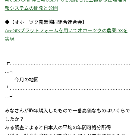
報システムの開発と公開
◆【オホーツク農業協同組合連合会】
ArcGISプラットフォームを用いてオホーツクの農業DXを
実現
┏…………………………………………………………………
…┓
今月の地図
┗…………………………………………………………………
…┛
みなさんが昨年購入したもので一番高価なものはいくらで
したか？
ある調査によると日本人の平均の年間可処分所得