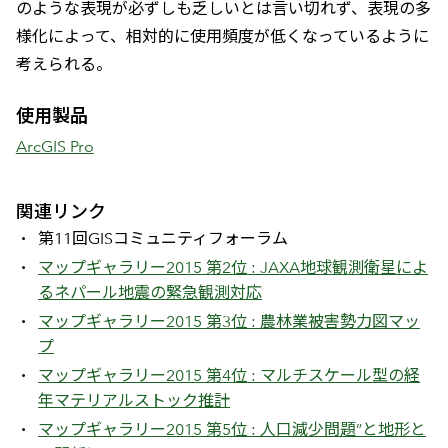
のような表現が必ずしも乏しいとは言い切れず、表現の多
様化によって、相対的に使用頻度が低くなっているように
考えられる。
使用製品
ArcGIS Pro
関連リンク
第11回GISコミュニティフォーラム
マップギャラリー2015 第2位 : JAXA地球観測衛星によ
るネパール地震の緊急観測対応
マップギャラリー2015 第3位 : 農林業被害勢力図マッ
プ
マップギャラリー2015 第4位 : マルチスケール型の経
年マテリアルストック推計
マップギャラリー2015 第5位 : 人口減少問題”と地形と