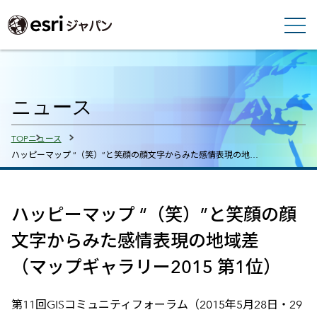
ニュース
Breadcrumbs
TOP
ニュース
ハッピーマップ “（笑）”と笑顔の顔文字からみた感情表現の地…
ハッピーマップ “（笑）”と笑顔の顔
文字からみた感情表現の地域差
（マップギャラリー2015 第1位）
第11回GISコミュニティフォーラム（2015年5月28日・29