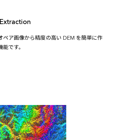
xtraction
オペア画像から精度の高い DEM を簡単に作
機能です。