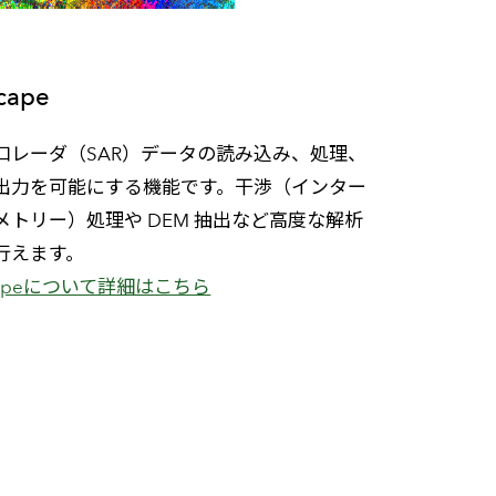
cape
口レーダ（SAR）データの読み込み、処理、
出力を可能にする機能です。干渉（インター
メトリー）処理や DEM 抽出など高度な解析
行えます。
capeについて詳細はこちら