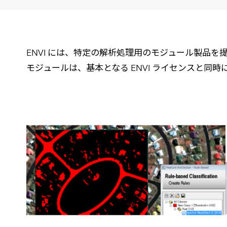
建設・土木
防災
すべての製品を見る
警察
サービス
ENVI には、特定の解析処理用のモジュール製品を
モジュールは、基本となる ENVI ライセンスと同時
トレーニング サービス
コンサルティング サービス
Esri製品サポート サービス
開発者サポート サービス