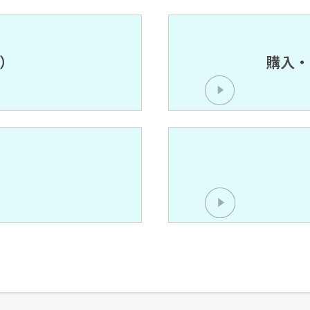
間）
購入・