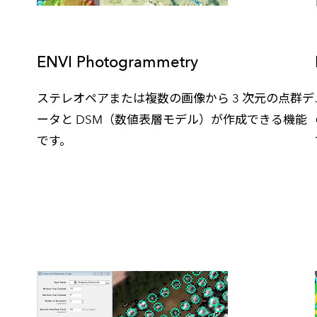
ENVI Photogrammetry
ステレオペアまたは複数の画像から 3 次元の点群デ
ータと DSM（数値表層モデル）が作成できる機能
です。