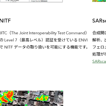
NITF
SARs
JITC（The Joint Interoperability Test Command）
合成開
の Level 7（最高レベル）認証を受けている ENVI
解析、
で NITF データの取り扱いを可能にする機能です。
フェロ
処理が
SARs