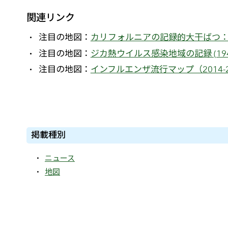
関連リンク
注目の地図：
カリフォルニアの記録的大干ばつ：201
注目の地図：
ジカ熱ウイルス感染地域の記録 (1947
注目の地図：
インフルエンザ流行マップ（2014-
掲載種別
ニュース
地図