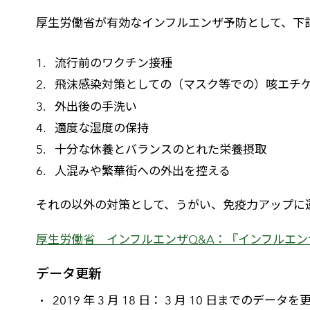
厚生労働省が有効なインフルエンザ予防として、下
流行前のワクチン接種
飛沫感染対策としての（マスク等での）咳エチ
外出後の手洗い
適度な湿度の保持
十分な休養とバランスのとれた栄養摂取
人混みや繁華街への外出を控える
それの以外の対策として、うがい、免疫力アップに
厚生労働省 インフルエンザQ&A：『インフルエン
データ更新
2019 年 3 月 18 日： 3 月 10 日までのデー