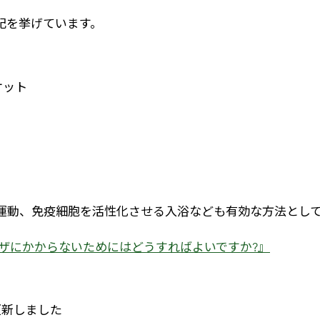
記を挙げています。
ケット
運動、免疫細胞を活性化させる入浴なども有効な方法とし
ザにかからないためにはどうすればよいですか?』
タを更新しました