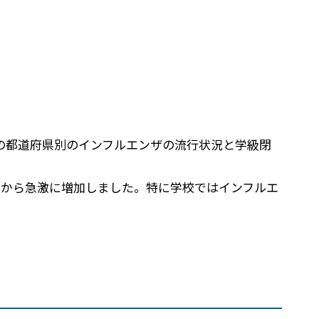
高
ズンの都道府県別のインフルエンザの流行状況と学級閉
 月初旬から急激に増加しました。特に学校ではインフルエ