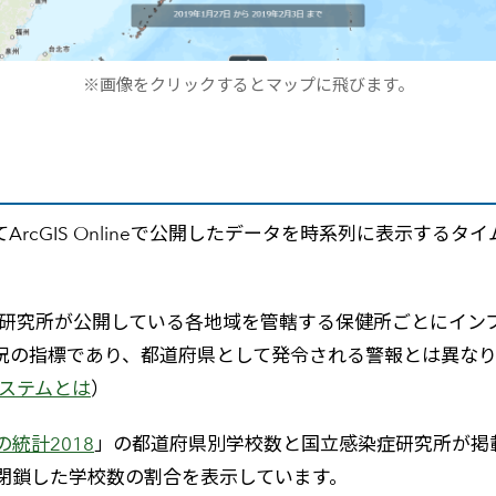
※画像をクリックするとマップに飛びます。
IS を利用してArcGIS Onlineで公開したデータを時系列に
症研究所が公開している各地域を管轄する保健所ごとにイン
況の指標であり、都道府県として発令される警報とは異なり
ステムとは
）
の統計2018
」の都道府県別学校数と国立感染症研究所が掲
閉鎖した学校数の割合を表示しています。