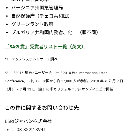
バージニア州緊急管理局
自然保護庁（チェコ共和国）
グリーンランド政府
ブルガリア共和国内務省、他 （順不同）
「SAG 賞」受賞者リスト一覧（英文）
*1 テクノシステムリサーチ調べ
*2 「2018 年 Esriユーザー会」＝「2018 Esri International User
Conference」：約 120 ヶ国から約 17,000 人が参加。2018 年は ７ 月 9 日
（月）～ 7 月 13 日（金）に米カリフォルニア州サンディエゴで開催
この件に関するお問い合わせ先
ESRIジャパン株式会社
Tel： 03-3222-3941