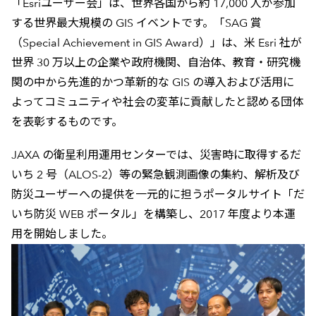
「Esriユーザー会」は、世界各国から約 17,000 人が参加
する世界最大規模の GIS イベントです。「SAG 賞
（Special Achievement in GIS Award）」は、米 Esri 社が
世界 30 万以上の企業や政府機関、自治体、教育・研究機
関の中から先進的かつ革新的な GIS の導入および活用に
よってコミュニティや社会の変革に貢献したと認める団体
を表彰するものです。
JAXA の衛星利用運用センターでは、災害時に取得するだ
いち 2 号（ALOS-2）等の緊急観測画像の集約、解析及び
防災ユーザーへの提供を一元的に担うポータルサイト「だ
いち防災 WEB ポータル」を構築し、2017 年度より本運
用を開始しました。