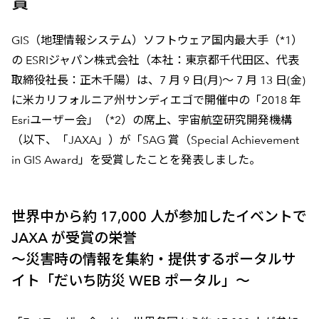
賞
GIS（地理情報システム）ソフトウェア国内最大手（*1）
の ESRIジャパン株式会社（本社：東京都千代田区、代表
取締役社長：正木千陽）は、7 月 9 日(月)～ 7 月 13 日(金)
に米カリフォルニア州サンディエゴで開催中の「2018 年
Esriユーザー会」（*2）の席上、宇宙航空研究開発機構
（以下、「JAXA」）が「SAG 賞（Special Achievement
in GIS Award」を受賞したことを発表しました。
世界中から約 17,000 人が参加したイベントで
JAXA が受賞の栄誉
～災害時の情報を集約・提供するポータルサ
イト「だいち防災 WEB ポータル」～