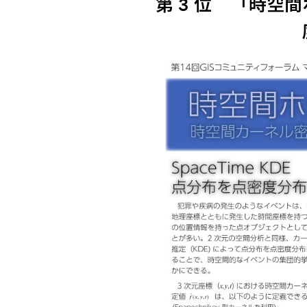
第 3 位 「時