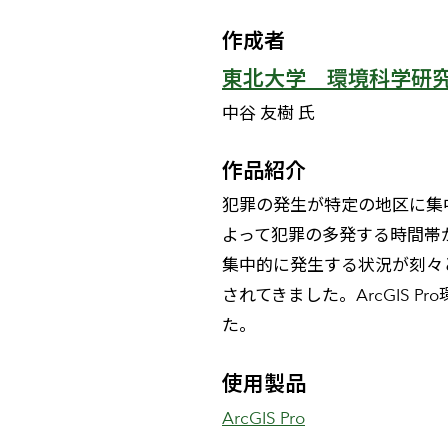
作成者
東北大学 環境科学研
中谷 友樹 氏
作品紹介
犯罪の発生が特定の地区に集
よって犯罪の多発する時間帯
集中的に発生する状況が刻々
されてきました。ArcGIS
た。
使用製品
ArcGIS Pro