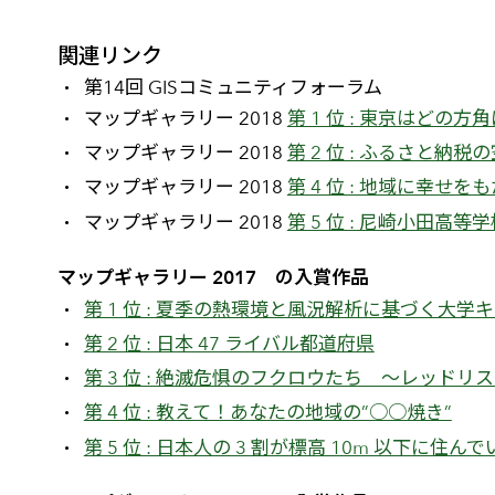
関連リンク
第14回 GISコミュニティフォーラム
マップギャラリー 2018
第 1 位 : 東京はどの
マップギャラリー 2018
第 2 位 : ふるさと納
マップギャラリー 2018
第 4 位 : 地域に幸
マップギャラリー 2018
第 5 位 : 尼崎小田高
マップギャラリー 2017 の入賞作品
第 1 位 : 夏季の熱環境と風況解析に基づく大
第 2 位 : 日本 47 ライバル都道府県
第 3 位 : 絶滅危惧のフクロウたち ～レッド
第 4 位 : 教えて！あなたの地域の”○○焼き”
第 5 位 : 日本人の 3 割が標高 10m 以下に住んで