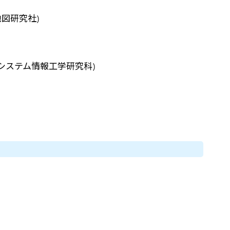
地図研究社)
 システム情報工学研究科)