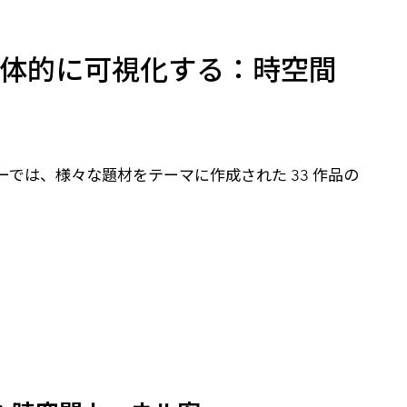
高
を立体的に可視化する：時空間
ャラリーでは、様々な題材をテーマに作成された 33 作品の