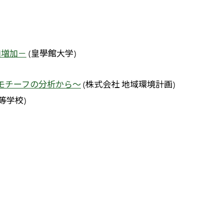
口増加－
(皇學館大学)
のモチーフの分析から～
(株式会社 地域環境計画)
等学校)