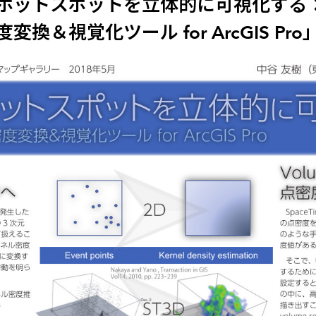
空間ホットスポットを立体的に可視化する
度変換＆視覚化ツール for ArcGIS Pro