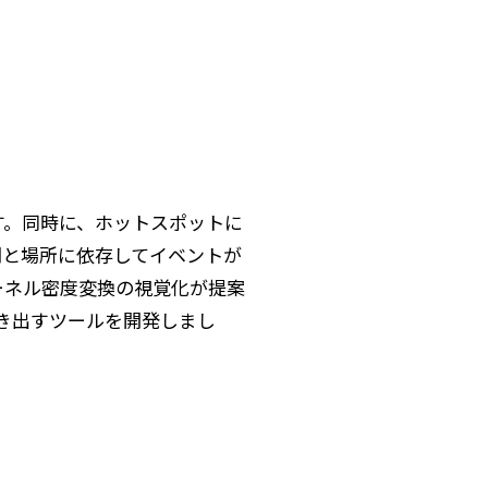
す。同時に、ホットスポットに
間と場所に依存してイベントが
ーネル密度変換の視覚化が提案
描き出すツールを開発しまし