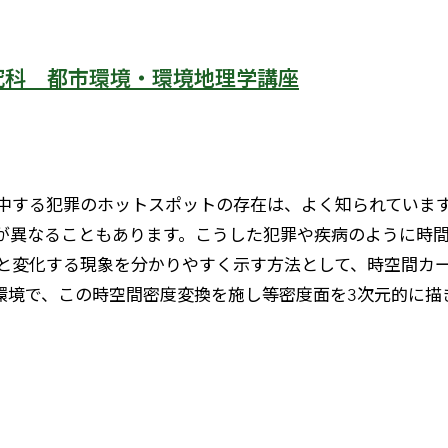
究科 都市環境・環境地理学講座
中する犯罪のホットスポットの存在は、よく知られていま
が異なることもあります。こうした犯罪や疾病のように時
と変化する現象を分かりやすく示す方法として、時空間カ
 Pro環境で、この時空間密度変換を施し等密度面を3次元的に