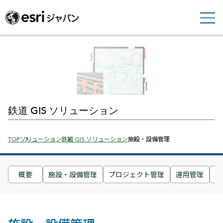
鉄道 GIS ソリューション
Breadcrumbs
TOP
ソリューション
鉄道 GIS ソリューション
施設・設備管理
概要
施設・設備管理
プロジェクト管理
運用管理
維