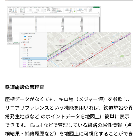
鉄道施設の管理査
座標データがなくても、キロ程（メジャー値）を参照し、
リニアリファレンスという機能を用いれば、鉄道施設や異
常発生地点など のポイントデータを地図上に簡単に表示
できます。 Excel などで管理している線路の属性情報（点
検結果・補修履歴など）を地図上に可視化することができ