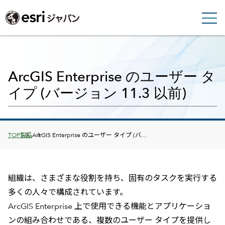
ArcGIS Enterprise のユーザー タ
イプ (バージョン 11.3 以前)
Breadcrumbs
TOP
製品
ArcGIS Enterprise のユーザー タイプ (バ…
組織は、さまざまな役割を持ち、固有のタスクを実行する
多くの人々で構成されています。
ArcGIS Enterprise 上で使用できる機能とアプリケーショ
ンの組み合わせである、複数のユーザー タイプを提供し