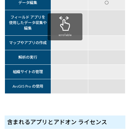
データ編集
○
フィールド アプリを
使用したデータ収集や
編集
scrollable
マップやアプリの作成
解析の実行
組織サイトの管理
ArcGIS Pro の使用
含まれるアプリとアドオン ライセンス