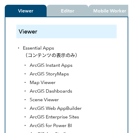
Viewer
Editor
Mobile Worker
Viewer
Essential Apps
（コンテンツの表示のみ）
ArcGIS Instant Apps
ArcGIS StoryMaps
Map Viewer
ArcGIS Dashboards
Scene Viewer
ArcGIS Web AppBuilder
ArcGIS Enterprise Sites
ArcGIS for Power BI