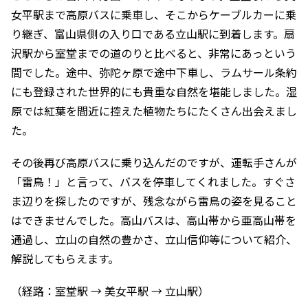
女平駅まで高原バスに乗車し、そこからケーブルカーに乗
り継ぎ、富山県側の入り口である立山駅に到着します。扇
沢駅から室堂までの道のりと比べると、非常にあっという
間でした。途中、弥陀ヶ原で途中下車し、ラムサール条約
にも登録された世界的にも貴重な自然を堪能しました。湿
原では紅葉を間近に控えた植物たちにたくさん出会えまし
た。
その後再び高原バスに乗り込んだのですが、運転手さんが
「雷鳥！」と言って、バスを停車してくれました。すぐさ
ま辺りを探したのですが、残念ながら雷鳥の姿を見ること
はできませんでした。高山バスは、高山帯から亜高山帯を
通過し、立山の自然の豊かさ、立山信仰等について紹介、
解説してもらえます。
（経路：室堂駅 → 美女平駅 → 立山駅）