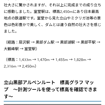
壮大さに驚かされますが、それ以上に完成までの成り立ち
に感動しました。室堂駅は、標高2,450mにあり日本最高
地点の鉄道駅です。室堂から見た立山やミクリガ池等の景
色は色彩豊かで美しく、ダムとは違う自然の壮大さを感じ
ました。
（経路：扇沢駅 → 黒部ダム駅 → 黒部湖駅 → 黒部平駅 →
大観峰駅 → 室堂駅）
（標高：1,433m → 1,470m → 1,455m → 1,828m →
2,316m → 2,450m）
立山黒部アルペンルート 標高グラフ マッ
プ ～計測ツールを使って標高を確認できま
す～