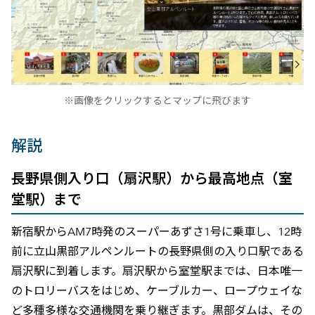
※画像をクリックするとマップに飛びます
解説
長野県側入り口（扇沢駅）から最高地点（室
堂駅）まで
新宿駅からAM7時発のスーパーあずさ1号に乗車し、12時
前に立山黒部アルペンルートの長野県側の入り口駅である
扇沢駅に到着します。扇沢駅から室堂駅までは、日本唯一
のトロリーバスをはじめ、ケーブルカー、ロープウェイな
ど多種多様な交通機関を乗り継ぎます。黒部ダムは、その