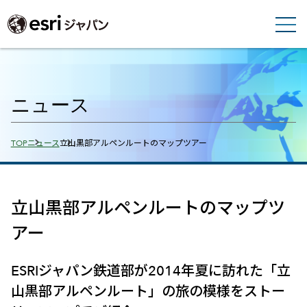
ニュース
Breadcrumbs
TOP
ニュース
立山黒部アルペンルートのマップツアー
立山黒部アルペンルートのマップツ
アー
ESRIジャパン鉄道部が2014年夏に訪れた「立
山黒部アルペンルート」の旅の模様をストー