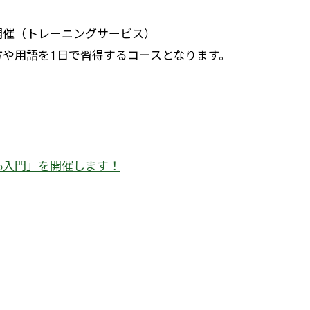
」を開催（トレーニングサービス）
な使い方や用語を1日で習得するコースとなります。
 Pro入門」を開催します！