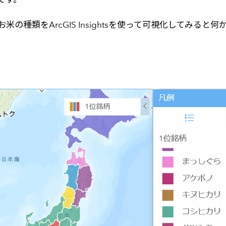
種類をArcGIS Insightsを使って可視化してみると