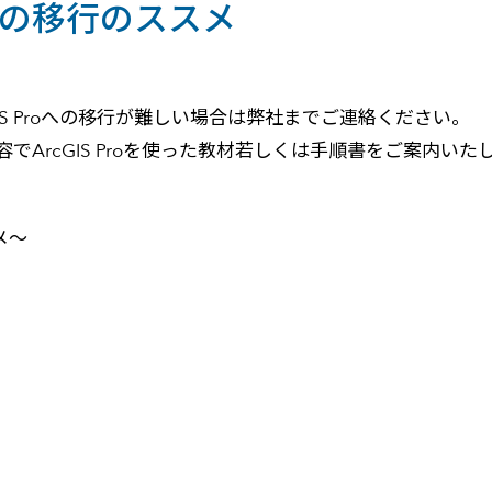
roへの移行のススメ
。
GIS Proへの移行が難しい場合は弊社までご連絡ください。
ArcGIS Proを使った教材若しくは手順書をご案内いた
メ～