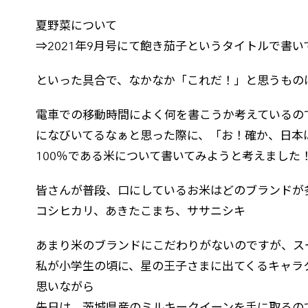
夏野菜について
⇒2021年9月号にて飽き茄子というタイトルで書い
といった具合で、なかなか「これだ！」と思うもの
電車での移動時間によく何を書こうか考えているの
になびいてるなぁと思った際に、「お！確か、日本は
100％である米について書いてみようと考えました
皆さんが普段、口にしているお米はどのブランドが
コシヒカリ、あきたこまち、ササニシキ
あまり米のブランドにこだわりがないのですが、ス
私が小学生の頃に、星の王子さまに出てくるキャラ
思いながら
先日は、茨城県産のミルキークイーンを手に取るの