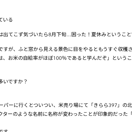
ている
は出てこず気づいたら8月下旬…困った！夏休みということ
ですが、ふと窓から見える景色に目をやるともうすぐ収穫
、お米の自給率がほぼ100％であると学んだぞ」というこ
！
多いですか？
ーパーに行くとついつい、米売り場にて「きらら397」の
クターのような名前に名称が変わったことが印象的だった「
です。