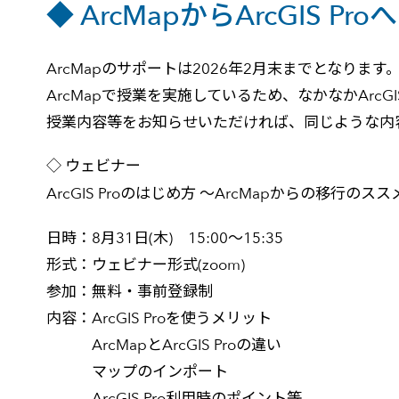
◆ ArcMapからArcGIS P
ArcMapのサポートは2026年2月末までとなります
ArcMapで授業を実施しているため、なかなかArc
授業内容等をお知らせいただければ、同じような内容で
◇ ウェビナー
ArcGIS Proのはじめ方 ～ArcMapからの移行のスス
日時：8月31日(木) 15:00～15:35
形式：ウェビナー形式(zoom)
参加：無料・事前登録制
内容：ArcGIS Proを使うメリット
ArcMapとArcGIS Proの違い
マップのインポート
ArcGIS Pro利用時のポイント等