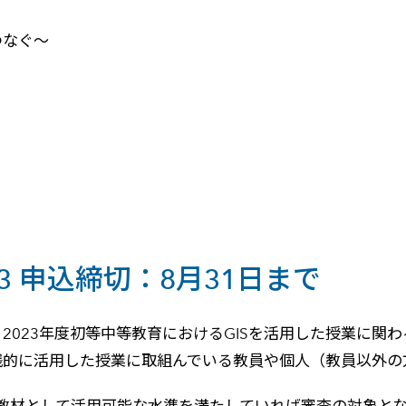
をつなぐ～
23 申込締切：8月31日まで
、2023年度初等中等教育におけるGISを活用した授業に関
実践的に活用した授業に取組んでいる教員や個人（教員以外