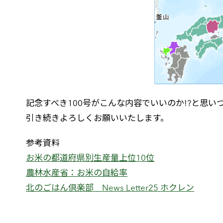
記念すべき100号がこんな内容でいいのか!?と思
引き続きよろしくお願いいたします。
参考資料
お米の都道府県別生産量上位10位
農林水産省：お米の自給率
北のごはん倶楽部 News Letter25 ホクレン