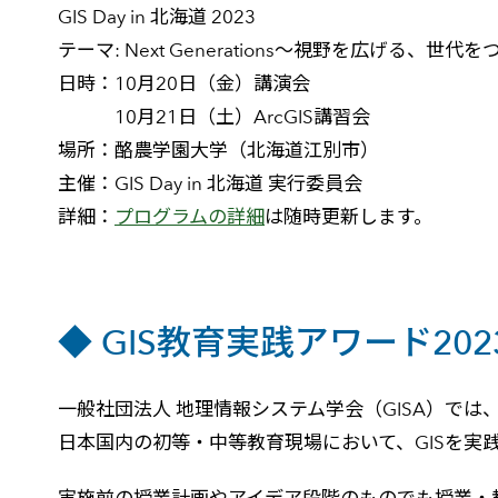
GIS Day in 北海道 2023
テーマ: Next Generations～視野を広げる、世代
日時：10月20日（金）講演会
10月21日（土）ArcGIS講習会
場所：酪農学園大学（北海道江別市）
主催：GIS Day in 北海道 実行委員会
詳細：
プログラムの詳細
は随時更新します。
◆ GIS教育実践アワード20
一般社団法人 地理情報システム学会（GISA）では
日本国内の初等・中等教育現場において、GISを