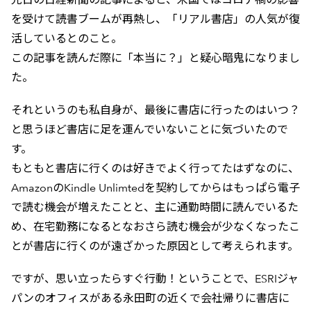
を受けて読書ブームが再熱し、「リアル書店」の人気が復
活しているとのこと。
この記事を読んだ際に「本当に？」と疑心暗鬼になりまし
た。
それというのも私自身が、最後に書店に行ったのはいつ？
と思うほど書店に足を運んでいないことに気づいたので
す。
もともと書店に行くのは好きでよく行ってたはずなのに、
AmazonのKindle Unlimtedを契約してからはもっぱら電子
で読む機会が増えたことと、主に通勤時間に読んでいるた
め、在宅勤務になるとなおさら読む機会が少なくなったこ
とが書店に行くのが遠ざかった原因として考えられます。
ですが、思い立ったらすぐ行動！ということで、ESRIジャ
パンのオフィスがある永田町の近くで会社帰りに書店に