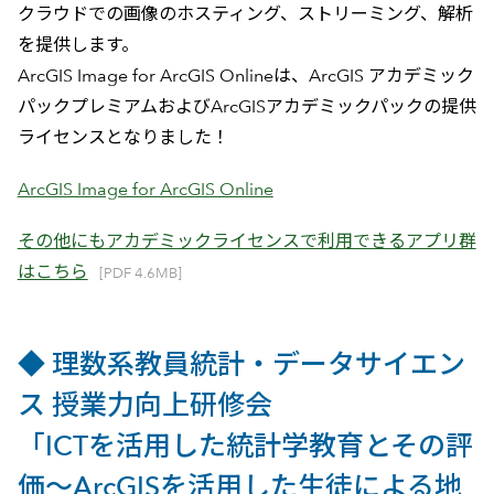
クラウドでの画像のホスティング、ストリーミング、解析
を提供します。
ArcGIS Image for ArcGIS Onlineは、ArcGIS アカデミック
パックプレミアムおよびArcGISアカデミックパックの提供
ライセンスとなりました！
ArcGIS Image for ArcGIS Online
その他にもアカデミックライセンスで利用できるアプリ群
はこちら
[PDF 4.6MB]
◆ 理数系教員統計・データサイエン
ス 授業力向上研修会
「ICTを活用した統計学教育とその評
価～ArcGISを活用した生徒による地