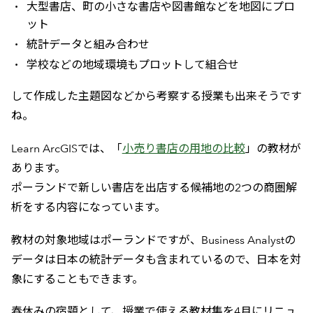
大型書店、町の小さな書店や図書館などを地図にプロ
ット
統計データと組み合わせ
学校などの地域環境もプロットして組合せ
して作成した主題図などから考察する授業も出来そうです
ね。
Learn ArcGISでは、「
小売り書店の用地の比較
」の教材が
あります。
ポーランドで新しい書店を出店する候補地の2つの商圏解
析をする内容になっています。
教材の対象地域はポーランドですが、Business Analystの
データは日本の統計データも含まれているので、日本を対
象にすることもできます。
春休みの宿題として、授業で使える教材集を4月にリニュ