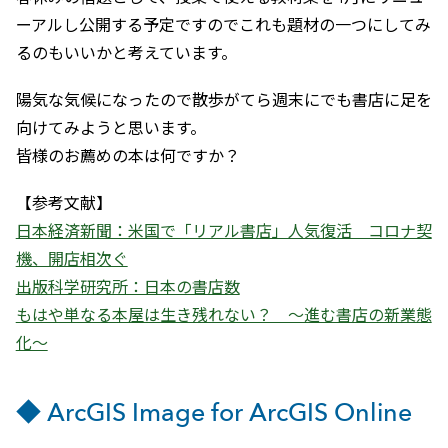
ーアルし公開する予定ですのでこれも題材の一つにしてみ
るのもいいかと考えています。
陽気な気候になったので散歩がてら週末にでも書店に足を
向けてみようと思います。
皆様のお薦めの本は何ですか？
【参考文献】
日本経済新聞：米国で「リアル書店」人気復活 コロナ契
機、開店相次ぐ
出版科学研究所：日本の書店数
もはや単なる本屋は生き残れない？ ～進む書店の新業態
化～
◆ ArcGIS Image for ArcGIS Online