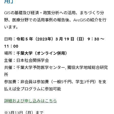
用」
GISの基礎及び経済・政策分析への活用、まちづくり分
野、医療分野での活用事例の報告後、ArcGISの紹介を行
います。
日時：
令和 5 年（2023年）3 月 19 日（日） 9：30 ～
11：00
場所：
千葉大学（オンライン併用）
主催：日本社会関係学会
共催：千葉大学予防医学センター, 獨協大学地域総合研究
所
参加費：非会員は参加費（一般5千円、学生3千円）を支
払えば全プログラムに参加可能
詳細および申し込みはこちら
※3月13日（月）まで