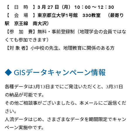
【 日 時 】
3 月 27 日（月） 10：00 ～ 12：30
【 会 場 】
東京都立大学1号館 330教室 （最寄り
駅 京王線 南大沢）
【参 加 費】無料・事前登録制（地理学会の会員ではな
くても参加できます）
【対 象 者】小中校の先生、地理教育に関係のある方
◆ GISデータキャンペーン情報
各種データは3月13日までにご発注いただくと、3月31日
の納品が可能です。
その他ご相談事がございましたら、本メールにご返信くだ
さい。
人流データはじめ、さまざまなデータを期間限定でキャン
ペーン実施中です。