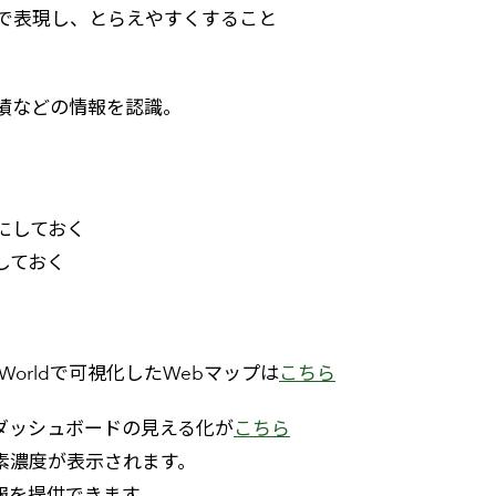
で表現し、とらえやすくすること
績などの情報を認識。
にしておく
しておく
 the Worldで可視化したWebマップは
こちら
ダッシュボードの見える化が
こちら
炭素濃度が表示されます。
情報を提供できます。