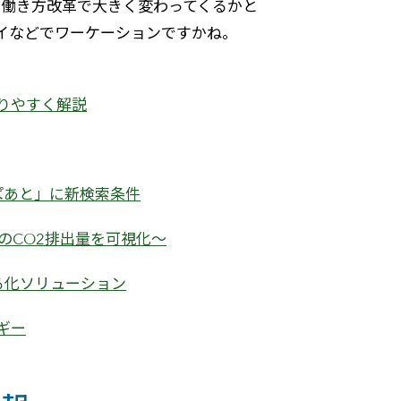
の働き方改革で大きく変わってくるかと
イなどでワーケーションですかね。
りやすく解説
ぱあと」に新検索条件
とのCO2排出量を可視化～
見える化ソリューション
ギー