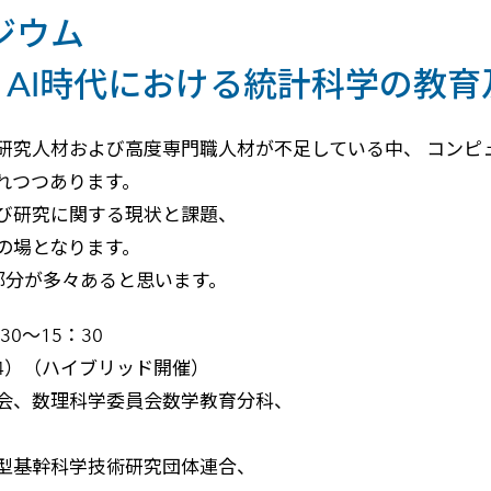
ジウム
AI時代における統計科学の教育
研究人材および高度専門職人材が不足している中、 コンピ
れつつあります。
び研究に関する現状と課題、
の場となります。
部分が多々あると思います。
30～15：30
34）（ハイブリッド開催）
会、数理科学委員会数学教育分科、
型基幹科学技術研究団体連合、