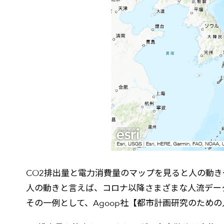
CO2排出量と電力消費量のマップを見ると人の動
人の動きと言えば、コロナ以降さまざまな人流デー
その一例として、Agoop社【都市計画研究のため