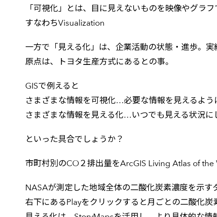
「可視化」とは、目に見えないものを映像やグラフ
すなわちVisualization
一方で「見える化」は、企業活動の状態・進歩。実
原点は、トヨタ生産方式にあるとの事。
GISで例えると
さまざまな情報を可視化…必要な情報を見えるよう
さまざまな情報を見える化…いつでも見える状況に
といった具合でしょうか？
市町村別のCO２排出量をArcGIS Living Atlas of
NASAが測定した地域全体の二酸化炭素濃度を示す
右下にあるPlayをクリックすると月ごとの二酸化
見える化は、StoryMapsを活用し、より具体的な