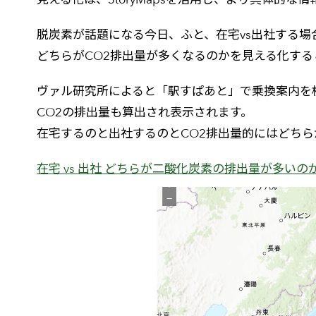
脱炭素が話題になる今日、ふと、在宅vs出社する場
どちらがCO2排出量が多くなるのかを見える化する
ヴァル研究所によると「駅すぱあと」で乗換案内を
CO2の排出量も算出され表示されます。
在宅するのと出社するのとCO2排出量的にはどちら
在宅 vs 出社 どちらが二酸化炭素の排出量が多いの