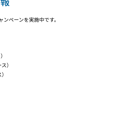
情報
ャンペーンを実施中です。
ス）
ース）
ス）