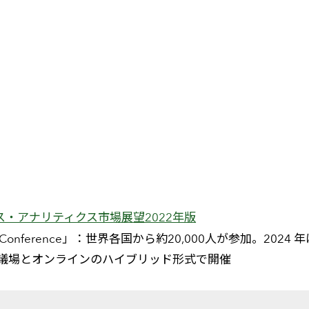
ス・アナリティクス市場展望2022年版
er Conference」：世界各国から約20,000人が参加。2024 
際会議場とオンラインのハイブリッド形式で開催