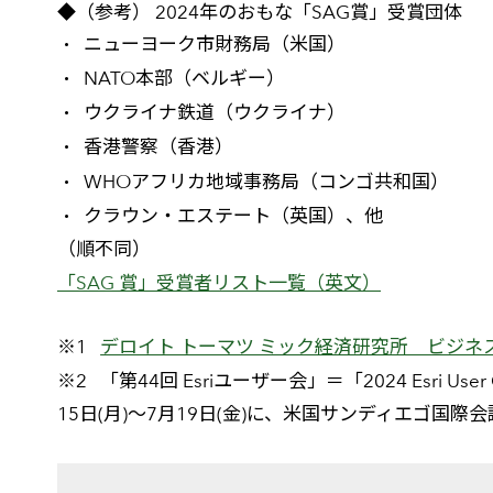
◆（参考） 2024年のおもな「SAG賞」受賞団体
ニューヨーク市財務局（米国）
NATO本部（ベルギー）
ウクライナ鉄道（ウクライナ）
香港警察（香港）
WHOアフリカ地域事務局（コンゴ共和国）
クラウン・エステート（英国）、他
（順不同）
「SAG 賞」受賞者リスト一覧（英文）
デロイト トーマツ ミック経済研究所 ビジネ
「第44回 Esriユーザー会」＝「2024 Esri Us
15日(月)～7月19日(金)に、米国サンディエゴ国