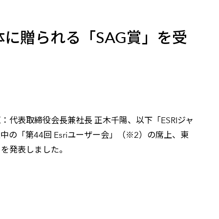
高
体に贈られる「SAG賞」を受
：代表取締役会長兼社長 正木千陽、以下「ESRIジャ
の「第44回 Esriユーザー会」（※2）の席上、東
たことを発表しました。