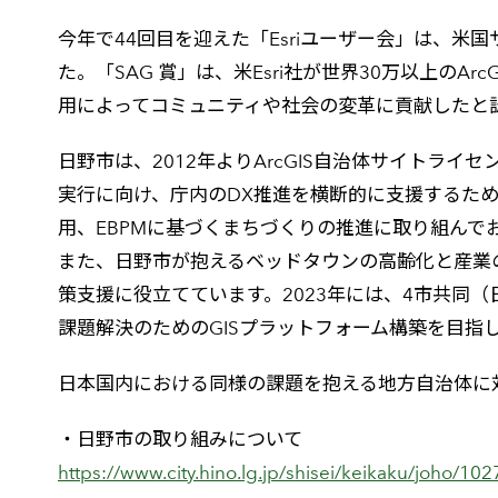
今年で44回目を迎えた「Esriユーザー会」は、米
た。「SAG 賞」は、米Esri社が世界30万以上の
用によってコミュニティや社会の変革に貢献したと
日野市は、2012年よりArcGIS自治体サイトライ
実行に向け、庁内のDX推進を横断的に支援するた
用、EBPMに基づくまちづくりの推進に取り組んでお
また、日野市が抱えるベッドタウンの高齢化と産業の
策支援に役立てています。2023年には、4市共同
課題解決のためのGISプラットフォーム構築を目指
日本国内における同様の課題を抱える地方自治体に
・日野市の取り組みについて
https://www.city.hino.lg.jp/shisei/keikaku/joho/10