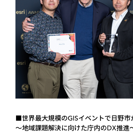
■世界最大規模のGISイベントで日野市
～地域課題解決に向けた庁内のDX推進