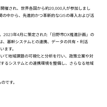
開催され、世界各国から約20,000人が参加しまし
究機関の中から、先進的かつ革新的なGISの導入および活
す。2023年4月に策定された「日野市DX推進計画」の
は、基幹システムとの連携、データの共有・利活
ています。
を用いて地域課題の可視化と分析を行い、政策立案や対
理するシステムとの連携環境を整備し、さらなる地域
ものです。