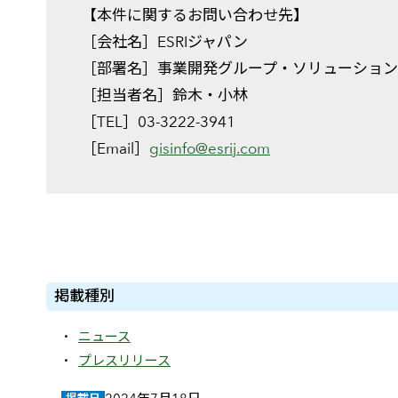
【本件に関するお問い合わせ先】
［会社名］ESRIジャパン
［部署名］事業開発グループ・ソリューション
［担当者名］鈴木・小林
［TEL］03-3222-3941
［Email］
gisinfo@esrij.com
掲載種別
ニュース
プレスリリース