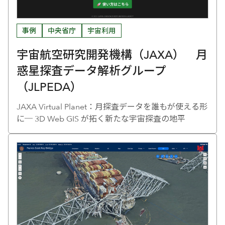
事例
中央省庁
宇宙利用
宇宙航空研究開発機構（JAXA） 月
惑星探査データ解析グループ
（JLPEDA）
JAXA Virtual Planet：月探査データを誰もが使える形
に─ 3D Web GIS が拓く新たな宇宙探査の地平