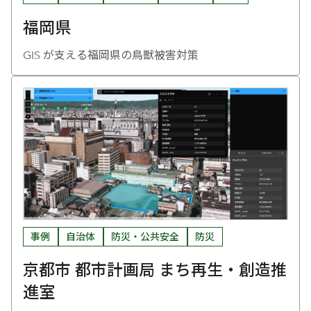
福岡県
GIS が支える福岡県の鳥獣被害対策
事例
自治体
防災・公共安全
防災
京都市 都市計画局 まち再生・創造推
進室