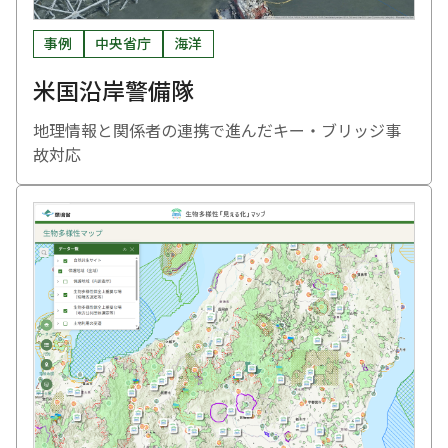
事例
中央省庁
海洋
米国沿岸警備隊
地理情報と関係者の連携で進んだキー・ブリッジ事
故対応