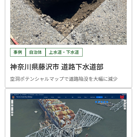
事例
自治体
上水道・下水道
神奈川県藤沢市 道路下水道部
空洞ポテンシャルマップで道路陥没を大幅に減少