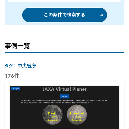
この条件で検索する
事例一覧
中央省庁
176件