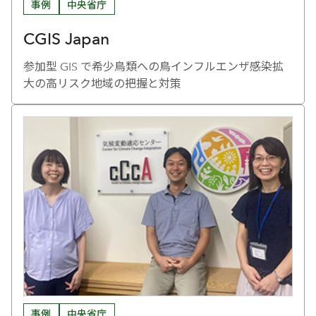
事例
中央省庁
CGIS Japan
参加型 GIS で希少鳥類への鳥インフルエンザ感染拡
大の高リスク地域の把握と対策
事例
中央省庁