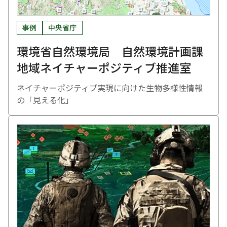
事例
中央省庁
環境省自然環境局 自然環境計画課
地域ネイチャーポジティブ推進室
ネイチャーポジティブ実現に向けた生物多様性情報
の「見える化」