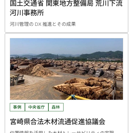
国土交通省 関東地方整備局 荒川下流
河川事務所
河川管理の DX 推進とその成果
事例
中央省庁
森林
宮崎県合法木材流通促進協議会