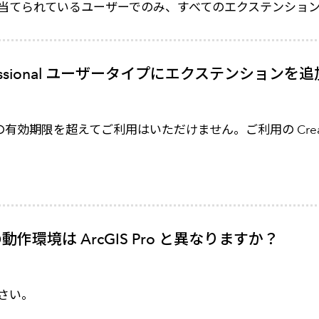
ー タイプが割り当てられているユーザーでのみ、すべてのエクステン
rofessional ユーザータイプにエクステンショ
onal の有効期限を超えてご利用はいただけません。ご利用の Creat
環境は ArcGIS Pro と異なりますか？
さい。