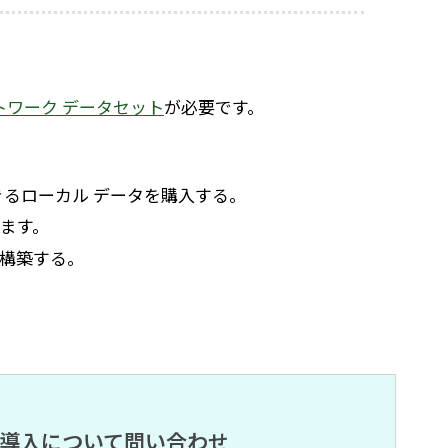
トワーク データセット
が必要です。
るローカル データを購入する。
します。
を構築する。
導入について問い合わせ