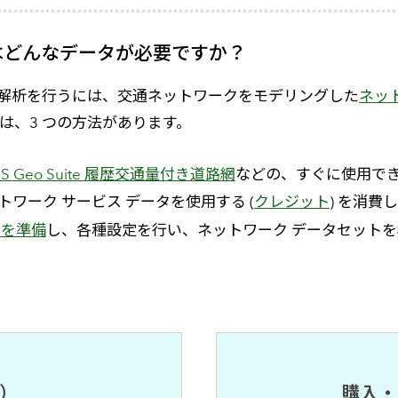
はどんなデータが必要ですか？
でネットワーク解析を行うには、交通ネットワークをモデリングした
ネッ
は、3 つの方法があります。
GIS Geo Suite 履歴交通量付き道路網
などの、すぐに使用でき
ネットワーク サービス データを使用する (
クレジット
) を消費
タを準備
し、各種設定を行い、ネットワーク データセット
間）
購入・