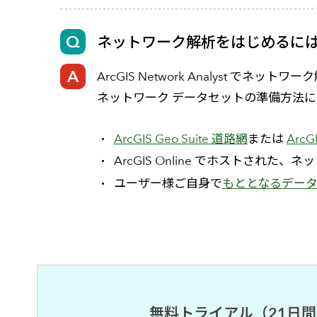
ネットワーク解析をはじめるに
ArcGIS Network Analyst 
ネットワーク データセットの準備方法に
ArcGIS Geo Suite 道路網
または
Arc
ArcGIS Online でホストされた、
ユーザー様ご自身で
もととなるデー
無料トライアル（21日