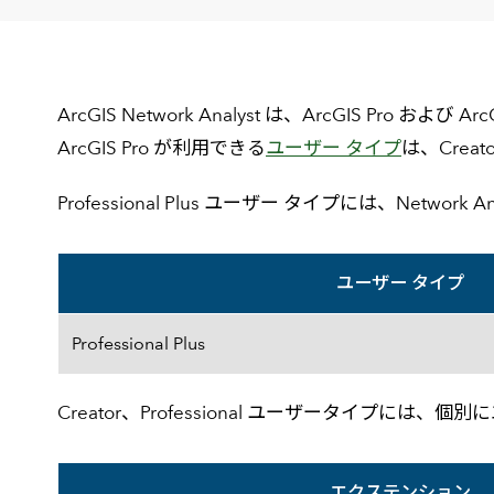
建設・土木
防災
すべての製品を見る
警察
サービス
ArcGIS Network Analyst は、ArcGIS Pro および
ArcGIS Pro が利用できる
ユーザー タイプ
は、Creator
トレーニング サービス
コンサルティング サービス
Professional Plus ユーザー タイプには、Netwo
Esri製品サポート サービス
開発者サポート サービス
ユーザー タイプ
ユーザータイプ一覧
Professional Plus
Creator、Professional ユーザータイプに
エクステンション