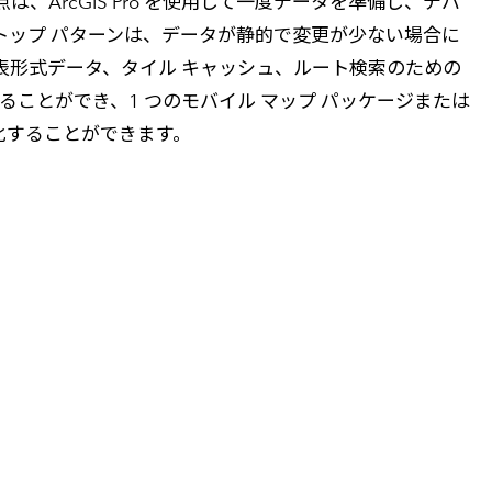
ArcGIS Pro を使用して一度データを準備し、デバ
トップ パターンは、データが静的で変更が少ない場合に
表形式データ、タイル キャッシュ、ルート検索のための
ることができ、1 つのモバイル マップ パッケージまたは
化することができます。