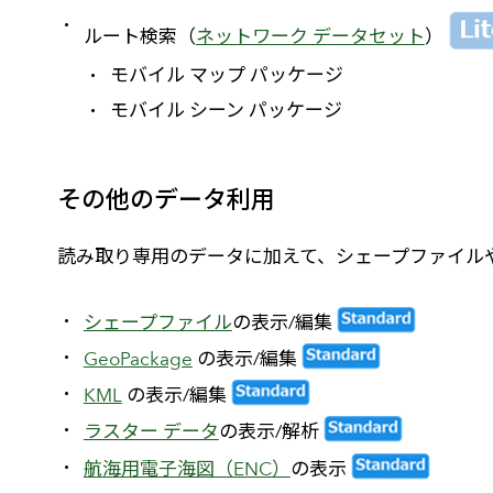
ルート検索（
ネットワーク データセット
）
モバイル マップ パッケージ
モバイル シーン パッケージ
その他のデータ利用
読み取り専用のデータに加えて、シェープファイルや 
シェープファイル
の表示/編集
GeoPackage
の表示/編集
KML
の表示/編集
ラスター データ
の表示/解析
航海用電子海図（ENC）
の表示