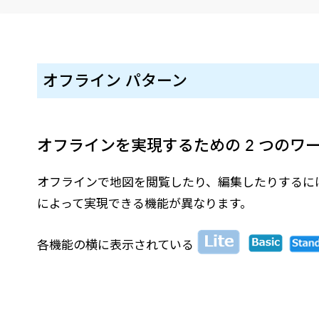
建設・土木
防災
すべての製品を見る
警察
サービス
オフライン パターン
トレーニング サービス
コンサルティング サービス
Esri製品サポート サービス
オフラインを実現するための 2 つのワ
開発者サポート サービス
オフラインで地図を閲覧したり、編集したりするに
によって実現できる機能が異なります。
各機能の横に表示されている