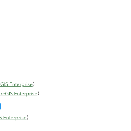
GIS Enterprise
）
rcGIS Enterprise
）
S Enterprise
）