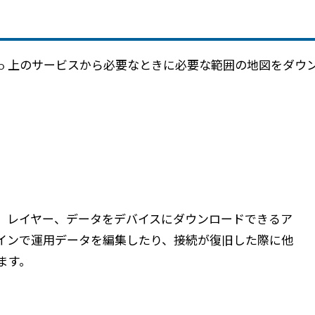
rise で公開した Web 上のサービスから必要なときに必要な範囲
、レイヤー、データをデバイスにダウンロードできるア
インで運用データを編集したり、接続が復旧した際に他
ます。