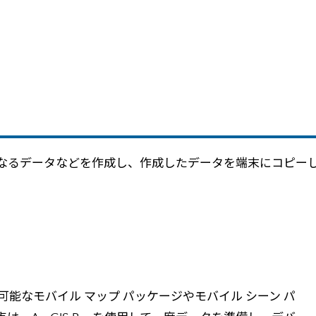
なるデータなどを作成し、作成したデータを端末にコピー
運び可能なモバイル マップ パッケージやモバイル シーン パ