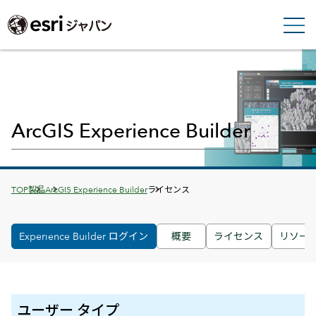
ArcGIS Experience Builder
Breadcrumbs
TOP
製品
ArcGIS Experience Builder
ライセンス
Experience Builder ログイン
概要
ライセンス
リソー
ユーザー タイプ