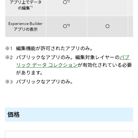
*2
アプリ上でデータ
〇
*1
の編集
Experience Builder
*3
〇
〇
アプリの表示
編集機能が許可されたアプリのみ。
パブリックなアプリのみ。編集対象レイヤーの
パブ
リック データ コレクション
が有効化されている必要
があります。
パブリックなアプリのみ。
価格