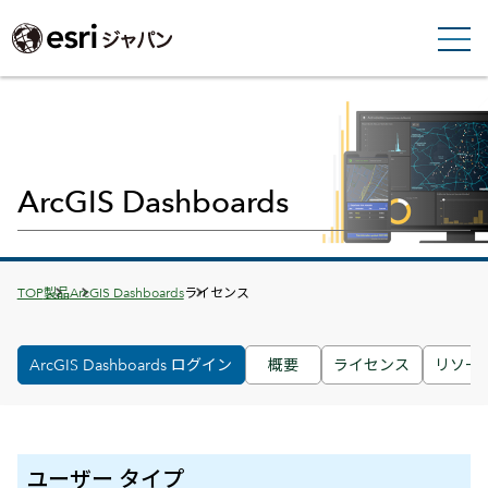
ArcGIS Dashboards
Breadcrumbs
TOP
製品
ArcGIS Dashboards
ライセンス
ArcGIS Dashboards ログイン
概要
ライセンス
リソー
ユーザー タイプ