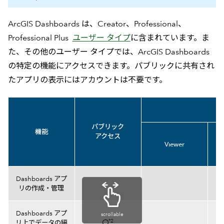
ArcGIS Dashboards は、Creator、Professional、
Professional Plus
ユーザー タイプ
に含まれています。ま
た、その他のユーザー タイプでは、ArcGIS Dashboards
の特定の機能にアクセスできます。パブリックに共有され
たアプリの表示にはアカウントは不要です。
パブリック
機能
アクセス
Viewer
機能比較表
Dashboards アプ
リの作成・管理
Dashboards アプ
scrollable
*2
リ上でデータの編
〇