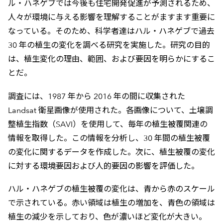
ル・ハネゲブでは今後も住宅開発促進が予測されるため、
人々が環境に与える影響を理解することがますます重要に
なっている。そのため、科学者達はハル・ハネゲブで過去
30 年の植生の変化を調べる研究を実施した。研究の目的
は、植生変化の理由、範囲、および要因を明らかにするこ
とだ。
調査には、1987 年から 2016 年の間に収集された
Landsat 衛星画像が使用された。各画像について、土壌調
整植生指数（SAVI）を使用して、毎年の植生被覆関連の
情報を取得した。この情報を分析し、30 年間の植生被覆
の変化に関するデータを作成した。次に、植生被覆の変化
に対する環境要因および人的要因の影響を評価した。
ハル・ハネゲブの植生被覆の変化は、青から赤のスケール
で示されている。赤い領域は植生の増加を、青色の領域は
植生の減少を示しており、色が濃いほど変化が大きい。