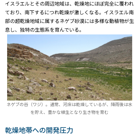
イスラエルとその周辺地域は、乾燥地にほぼ完全に覆われ
ており、南下するにつれ乾燥が激しくなる。イスラエル南
部の超乾燥地域に属するネゲブ砂漠には多様な動植物が生
息し、独特の生態系を育んでいる。
ネゲブの谷（ワジ）。通常、河床は乾燥しているが、降雨後は水
を貯え、豊かな植生となり生き物を育む
乾燥地帯への開発圧力