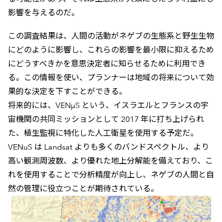
影響を与えるのだ。
この調査結果は、人間の活動がネゲブの生態系と野生生物
にどのように影響し、これらの影響を最小限に抑えるため
にどうすべきかを意思決定者に知らせるために利用でき
る。この情報を使い、プランナーは地域の将来について効
果的な決定を下すことができる。
将来的には、VENµS という、イスラエルとフランスの宇
宙機関の共同ミッションとして 2017 年に打ち上げられ
た、植生監視に特化した人工衛星を使用する予定だ。
VENuS は Landsat よりも多くのバンドスペクトル、より
高い観測周波数、より優れた地上分解能を備えており、こ
れを使用することで分析精度が向上し、ネゲブの人間と自
然の管理に役立つことが期待されている。