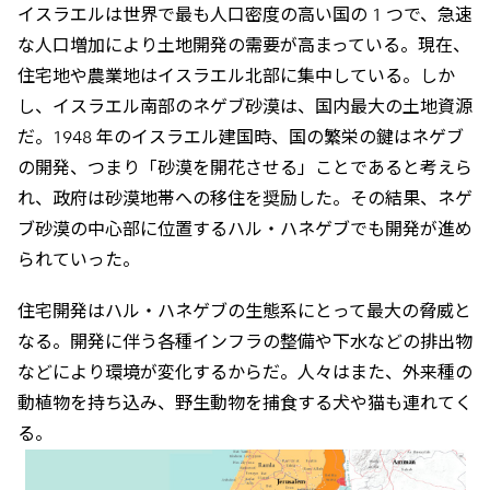
イスラエルは世界で最も人口密度の高い国の 1 つで、急速
な人口増加により土地開発の需要が高まっている。現在、
住宅地や農業地はイスラエル北部に集中している。しか
し、イスラエル南部のネゲブ砂漠は、国内最大の土地資源
だ。1948 年のイスラエル建国時、国の繁栄の鍵はネゲブ
の開発、つまり「砂漠を開花させる」ことであると考えら
れ、政府は砂漠地帯への移住を奨励した。その結果、ネゲ
ブ砂漠の中心部に位置するハル・ハネゲブでも開発が進め
られていった。
住宅開発はハル・ハネゲブの生態系にとって最大の脅威と
なる。開発に伴う各種インフラの整備や下水などの排出物
などにより環境が変化するからだ。人々はまた、外来種の
動植物を持ち込み、野生動物を捕食する犬や猫も連れてく
る。