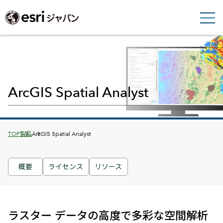
ArcGIS Spatial Analyst
Breadcrumbs
TOP
製品
ArcGIS Spatial Analyst
概要
ライセンス
リソース
ラスター データの高度で多彩な空間解析