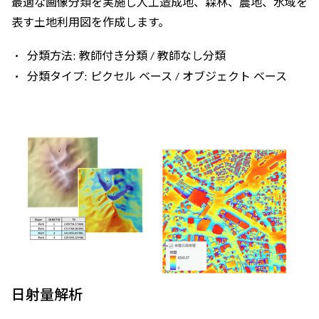
最適な画像分類を実施し人工造成地、森林、農地、水域を
表す土地利用図を作成します。
分類方法: 教師付き分類 / 教師なし分類
分類タイプ: ピクセル ベース / オブジェクト ベース
日射量解析