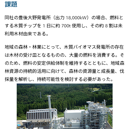
課題
同社の豊後大野発電所（出力 18,000kW）の場合、燃料と
する木質チップを 1 日に約 700t 使用し、その約 8 割は未
利用木材由来である。
地域の森林・林業にとって、木質バイオマス発電所の存在
は木材の受け皿となるものの、大量の燃料を消費する。そ
のため、燃料の安定供給体制を維持するとともに、地域森
林資源の持続的活用に向けて、森林の資源量と成長量、伐
採量を解析し、持続可能性を検討する必要があった。