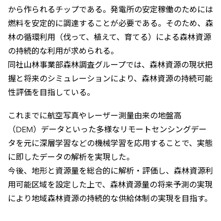
から作られるチップである。発電所の安定稼働のためには
燃料を安定的に調達することが必要である。そのため、森
林の循環利用（伐って、植えて、育てる）による森林資源
の持続的な利用が求められる。
同社山林事業部森林調査グループでは、森林資源の現状把
握と将来のシミュレーションにより、森林資源の持続可能
性評価を目指している。
これまでに航空写真やレーザー測量由来の地盤高
（DEM）データといった多様なリモートセンシングデー
タを元に深層学習などの機械学習を応用することで、実態
に即したデータの解析を実現した。
今後、地形と資源量を総合的に解析・評価し、森林資源利
用可能区域を設定した上で、森林資源量の将来予測の実現
により地域森林資源の持続的な供給体制の実現を目指す。