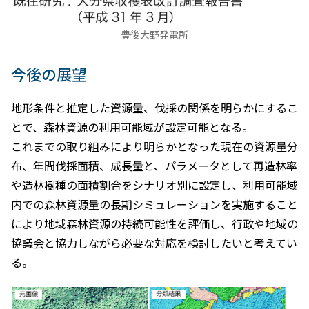
豊後大野発電所
今後の展望
地形条件と推定した資源量、伐採の関係を明らかにするこ
とで、森林資源の利用可能域が設定可能となる。
これまでの取り組みにより明らかとなった現在の資源量分
布、年間伐採面積、成長量と、パラメータとして再造林率
や造林樹種の面積割合をシナリオ別に設定し、利用可能域
内での森林資源量の長期シミュレーションを実施すること
により地域森林資源の持続可能性を評価し、行政や地域の
協議会と協力しながら必要な対応を検討したいと考えてい
る。