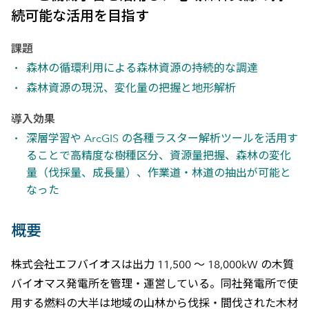
続可能な活用を目指す
課題
森林の循環利用による森林資源の持続的な調達
森林資源の現況、変化量の把握と地形解析
導入効果
深層学習や ArcGIS の各種ラスター解析ツールを活用す
ることで高精度な樹種区分、資源量把握、森林の変化
量（伐採量、成長量）、作業道・林道の抽出が可能と
なった
概要
株式会社エフバイオスは出力 11,500 ～ 18,000kW の木質
バイオマス発電所を管理・運営している。同社発電所で使
用する燃料の大半は地域の山林から伐採・間伐された木材