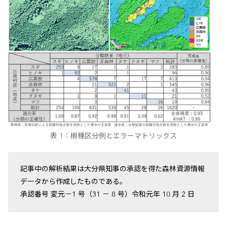
表 1：樹種区分例とエラーマトリックス
記事中の解析結果は大分県知事の承認を得た森林資源情報
データから作成したものである。
承認番号 変元－1 号（31 － 8 号）令和元年 10 月 2 日