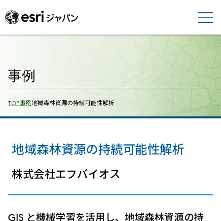
事例
Breadcrumbs
TOP
事例
地域森林資源の持続可能性解析
地域森林資源の持続可能性解析
株式会社エフバイオス
GIS と機械学習を活用し、地域森林資源の持