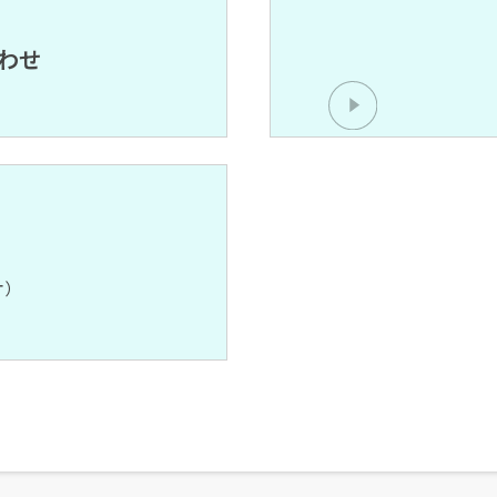
わせ
オ）