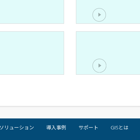
ソリューション
導入事例
サポート
GISとは