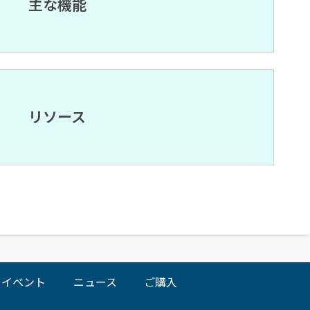
主な機能
リソース
イベント
ニュース
ご購入