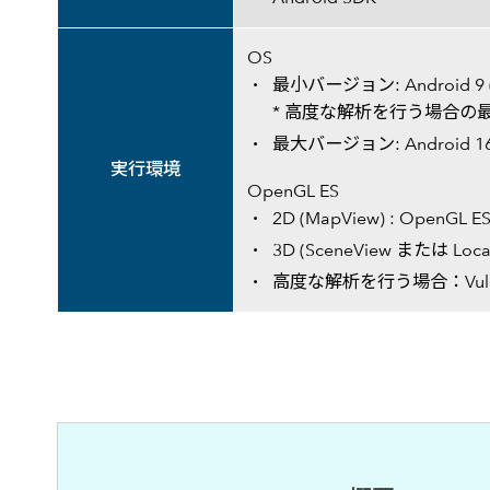
OS
最小バージョン: Android 9 (
* 高度な解析を行う場合の最小バー
最大バージョン: Android 16 
実行環境
OpenGL ES
2D (MapView) : Ope
3D (SceneView または Local
高度な解析を行う場合：Vulka