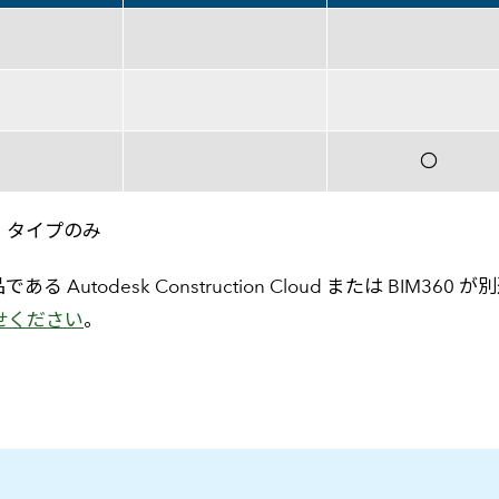
〇
ザー タイプのみ
utodesk Construction Cloud または BIM360 が別途
せください
。