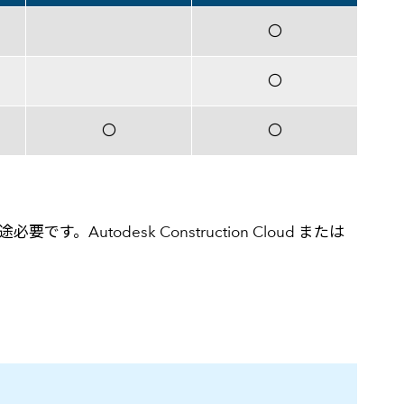
〇
〇
〇
〇
必要です。Autodesk Construction Cloud または