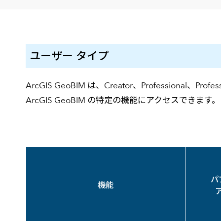
建設・土木
防災
すべての製品を見る
警察
サービス
ユーザー タイプ
トレーニング サービス
コンサルティング サービス
ArcGIS GeoBIM は、Creator、Professional、Profess
Esri製品サポート サービス
ArcGIS GeoBIM の特定の機能にアクセスできます。
開発者サポート サービス
パ
機能