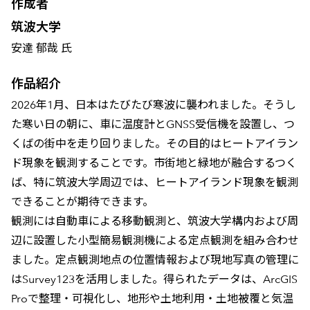
作成者
筑波大学
安達 郁哉 氏
作品紹介
2026年1月、日本はたびたび寒波に襲われました。そうし
た寒い日の朝に、車に温度計とGNSS受信機を設置し、つ
くばの街中を走り回りました。その目的はヒートアイラン
ド現象を観測することです。市街地と緑地が融合するつく
ば、特に筑波大学周辺では、ヒートアイランド現象を観測
できることが期待できます。
観測には自動車による移動観測と、筑波大学構内および周
辺に設置した小型簡易観測機による定点観測を組み合わせ
ました。定点観測地点の位置情報および現地写真の管理に
はSurvey123を活用しました。得られたデータは、ArcGIS
Proで整理・可視化し、地形や土地利用・土地被覆と気温