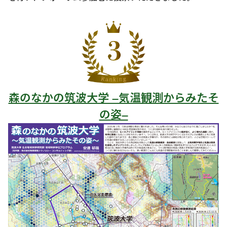
森のなかの筑波大学 —気温観測からみたそ
の姿—