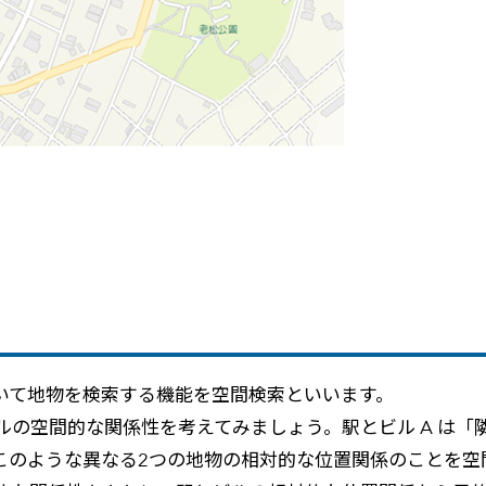
づいて地物を検索する機能を空間検索といいます。
空間的な関係性を考えてみましょう。駅とビル A は「隣接
ます。このような異なる2つの地物の相対的な位置関係のこと