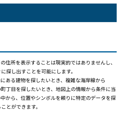
高
ての住所を表示することは現実的ではありませんし、
ぐに探し出すことを可能にします。
以内にある建物を探したいとき、複雑な海岸線から
以上の町丁目を探したいとき、地図上の情報から条件に当
タの中から、位置やシンボルを頼りに特定のデータを探
ることができます。