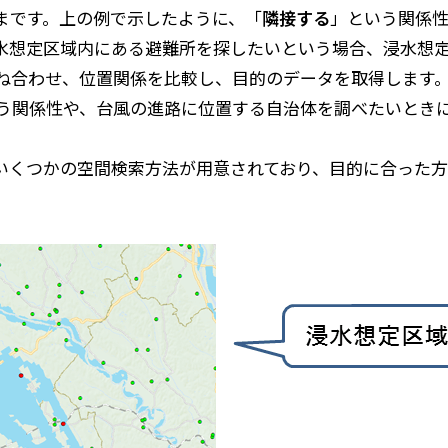
まです。上の例で示したように、「
隣接する
」という関係
水想定区域内にある避難所を探したいという場合、浸水想
ね合わせ、位置関係を比較し、目的のデータを取得します
う関係性や、台風の進路に位置する自治体を調べたいとき
はいくつかの空間検索方法が用意されており、目的に合った