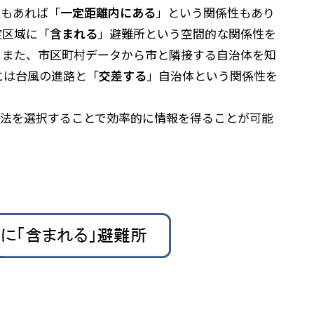
性もあれば「
一定距離内にある
」という関係性もあり
定区域に「
含まれる
」避難所という空間的な関係性を
。また、市区町村データから市と隣接する自治体を知
には台風の進路と「
交差する
」自治体という関係性を
方法を選択することで効率的に情報を得ることが可能