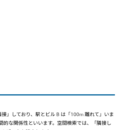
」しており、駅とビル B は「100m 離れて」いま
を空間的な関係性といいます。空間検索では、「隣接し