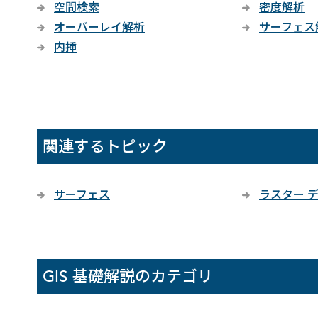
空間検索
密度解析
オーバーレイ解析
サーフェス
内挿
関連するトピック
サーフェス
ラスター 
GIS 基礎解説のカテゴリ