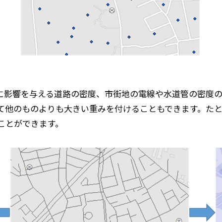
に影響を与える道路の密度、市街地の電線や水道管の密度の
て他のものよりも大きい重みを付けることもできます。た
ことができます。