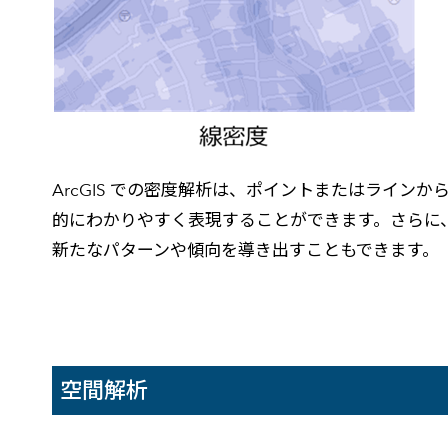
ArcGIS での密度解析は、ポイントまたはライ
的にわかりやすく表現することができます。さらに
新たなパターンや傾向を導き出すこともできます。
空間解析