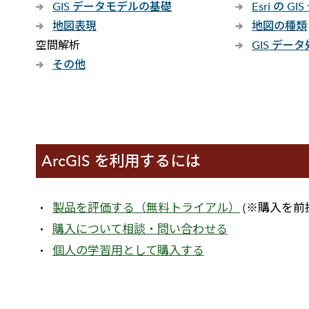
GIS データモデルの基礎
Esri の 
地図表現
地図の種類
空間解析
GIS デー
その他
ArcGIS を利用するには
製品を評価する（無料トライアル）
(※購入を前
購入について相談・問い合わせる
個人の学習用として購入する