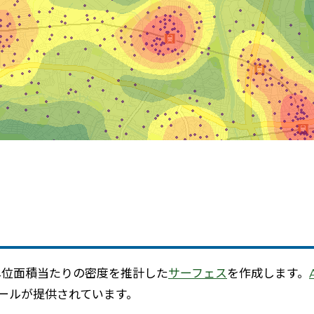
ら単位面積当たりの密度を推計した
サーフェス
を作成します。
ツールが提供されています。