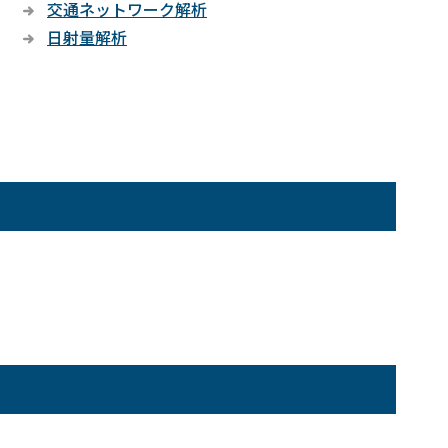
交通ネットワーク解析
日射量解析