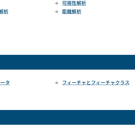
可視性解析
解析
距離解析
データ
フィーチャとフィーチャクラス