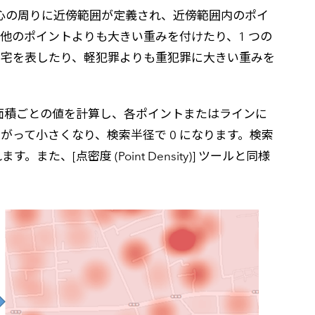
心の周りに近傍範囲が定義され、近傍範囲内のポイ
他のポイントよりも大きい重みを付けたり、1 つの
合住宅を表したり、軽犯罪よりも重犯罪に大きい重みを
面積ごとの値を計算し、各ポイントまたはラインに
って小さくなり、検索半径で 0 になります。検索
点密度 (Point Density)] ツールと同様