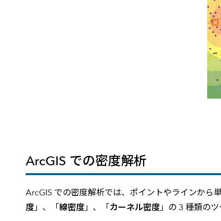
ArcGIS での密度解析
ArcGIS での密度解析では、ポイントやラインか
度
」、「
線密度
」、「
カーネル密度
」の 3 種類の