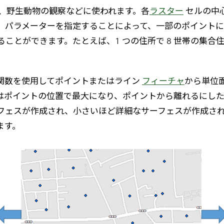
、野生動物の観察などに使われます。各
ラスター
セルの中
、パラメーターを指定することによって、一部のポイントに
ことができます。たとえば、1 つの住所で 8 世帯の集
関数を使用してポイントまたはライン
フィーチャ
から単位
ポイントの位置で最大になり、ポイントから離れるにしたが
作成され、小さいほど詳細なサーフェスが作成されます。また、[
ます。