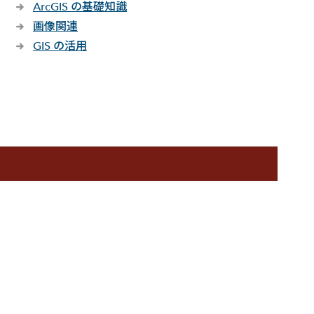
ArcGIS の基礎知識
画像関連
GIS の活用