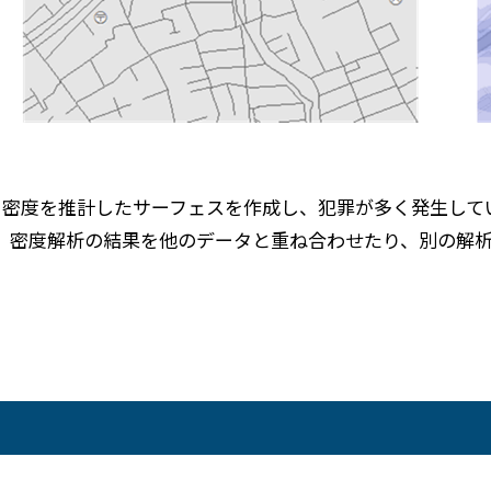
ンから密度を推計したサーフェスを作成し、犯罪が多く発生し
、密度解析の結果を他のデータと重ね合わせたり、別の解