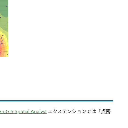
ArcGIS Spatial Analyst
エクステンションでは「
点密