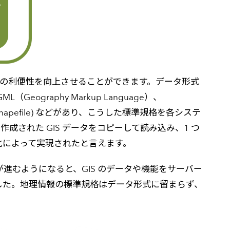
ーの利便性を向上させることができます。データ形式
graphy Markup Language）、
Shapefile) などがあり、こうした標準規格を各システ
された GIS データをコピーして読み込み、1 つ
化によって実現されたと言えます。
が進むようになると、GIS のデータや機能をサーバー
ました。地理情報の標準規格はデータ形式に留まらず、