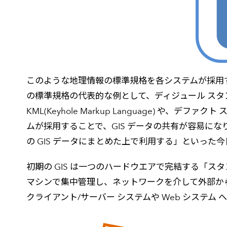
このような地理情報の標準規格を各システムが採用す
の標準規格の代表的な例として、ディジュール スタンダード 
KML(Keyhole Markup Language) や、デフ
ムが採用することで、GIS データの共有が容易にな
の GIS データにまとめた上で利用する」といっ
初期の GIS は一つのハードウエアで完結する「ス
マシンで集中管理し、ネットワークを介して外部から
クライアント/サーバー システムや Web システム