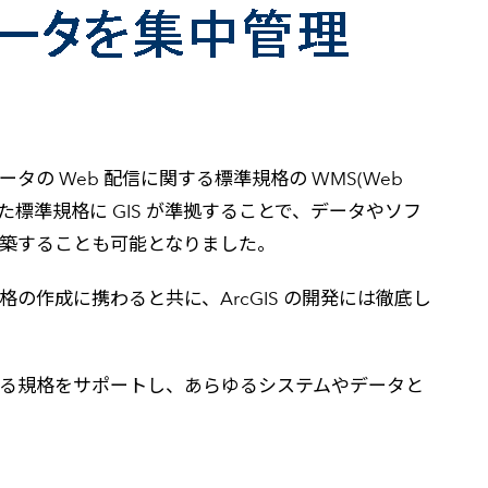
S データの Web 配信に関する標準規格の WMS(Web
。こうした標準規格に GIS が準拠することで、データやソフ
を構築することも可能となりました。
規格の作成に携わると共に、ArcGIS の開発には徹底し
使われる規格をサポートし、あらゆるシステムやデータと