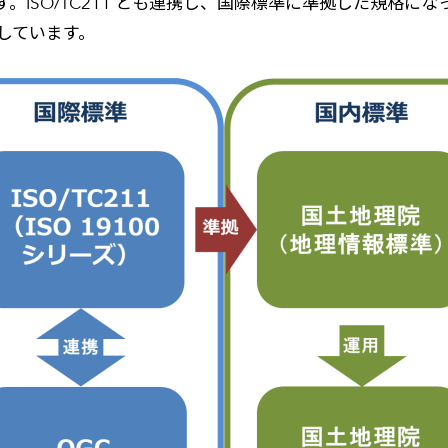
。ISO/TC211 とも連携し、国際標準に準拠した規格
定しています。