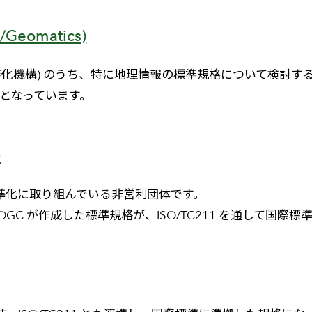
n/Geomatics)
標準化機構) のうち、特に地理情報の標準規格について検討
標準となっています。
)
の標準化に取り組んでいる非営利団体です。
、OGC が作成した標準規格が、ISO/TC211 を通して国