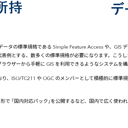
ータの標準規格である Simple Feature Access や、GI
Service) などを代表例とする、数多くの標準規格が必要になります
ブラウザーから手軽に GIS を利用できるようなシステム
り、ISO/TC211 や OGC のメンバーとして積極的に標準
能という形で ｢国内対応パック｣を公開するなど、国内で広く