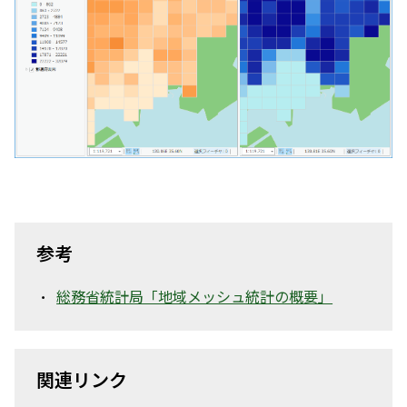
参考
総務省統計局「地域メッシュ統計の概要」
関連リンク