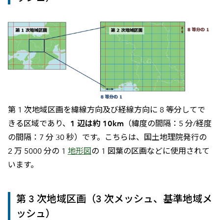
第 1 次地域区画を緯線方向及び経線方向に 8 等分してで
きる区域であり、
1 辺は約 10km
（緯度の間隔：5 分/経度
の間隔：7 分 30 秒）です。こちらは、国土地理院発行の
2 万 5000 分の 1
地形図
の 1 図葉の区画などに使用されて
います。
第 3 次地域区画（3 次メッシュ、基準地域メ
ッシュ）