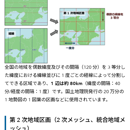
全国の地域を偶数緯度及びその間隔（120 分）を 3 等分し
た緯度における緯線並びに 1 度ごとの経線によって分割し
てできる区域であり、
1 辺は約 80km
（緯度の間隔：40
分/経度の間隔：1 度）です。国土地理院発行の 20 万分の
1 地勢図の 1 図葉の区画などに使用されています。
第 2 次地域区画（2 次メッシュ、統合地域メ
ッシュ）