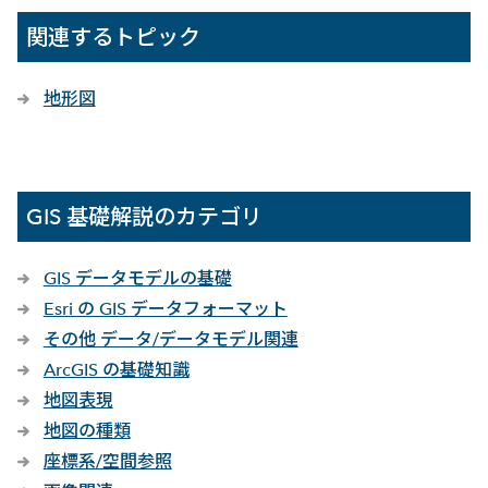
関連するトピック
地形図
GIS 基礎解説のカテゴリ
GIS データモデルの基礎
Esri の GIS データフォーマット
その他 データ/データモデル関連
ArcGIS の基礎知識
地図表現
地図の種類
座標系/空間参照