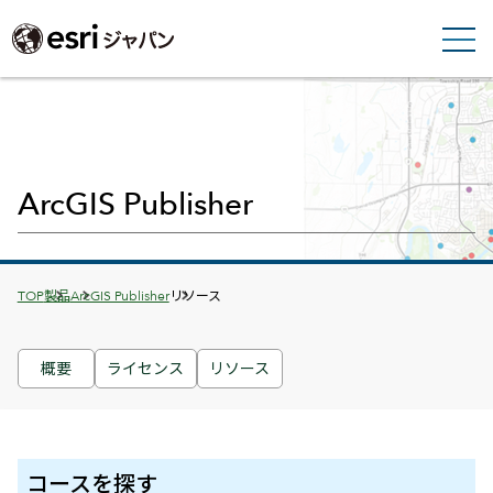
ArcGIS Publisher
Breadcrumbs
TOP
製品
ArcGIS Publisher
リソース
概要
ライセンス
リソース
コースを探す