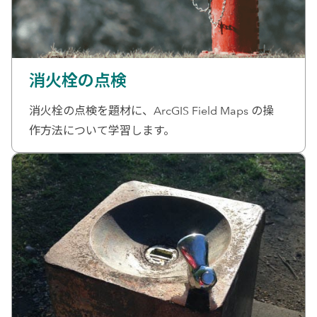
消火栓の点検
消火栓の点検を題材に、ArcGIS Field Maps の操
作方法について学習します。