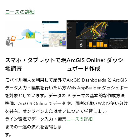
コースの詳細
スマホ・タブレットで現
ArcGIS Online: ダッシ
地調査
ュボード作成
モバイル端末を利用して屋外で
ArcGIS Dashboards と ArcGIS
データ入力・編集を行いたい方
Web AppBuilder ダッシュボー
を対象としています。データの
ド テーマの基本的な作成方法
準備、ArcGIS Online でデータ
や、両者の違いおよび使い分け
を共有、オンラインまたはオフ
について学習します。
ライン環境でデータ入力・編集
コースの詳細
までの一連の流れを習得しま
す。