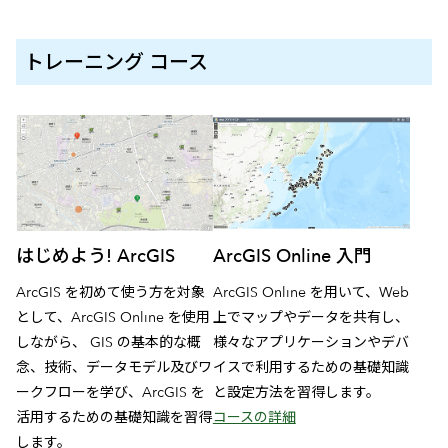
トレーニング コース
はじめよう! ArcGIS
ArcGIS Online 入門
ArcGIS を初めて使う方を対象
ArcGIS Online を用いて、Web
として、ArcGIS Online を使用
上でマップやデータを共有し、
しながら、 GIS の基本的な概
様々なアプリケーションやデバ
念、技術、データモデル及びワ
イスで利用するための基礎知識
ークフローを学び、ArcGIS を
と設定方法を習得します。
活用するための基礎知識を習得
コースの詳細
します。