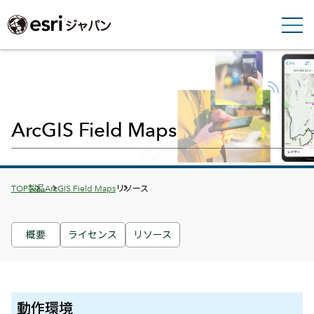
ArcGIS Field Maps
Breadcrumbs
TOP
製品
ArcGIS Field Maps
リソース
概要
ライセンス
リソース
動作環境