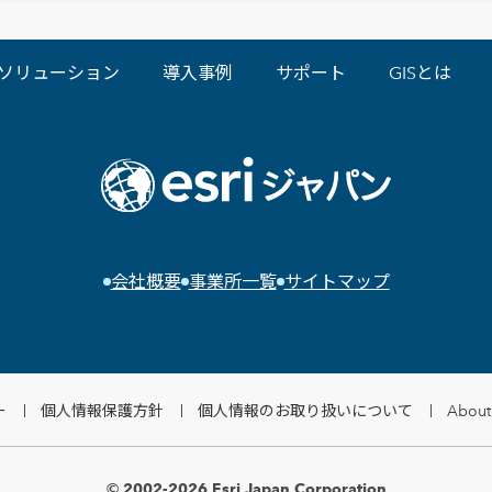
ソリューション
導入事例
サポート
GISとは
会社概要
事業所一覧
サイトマップ
ー
個人情報保護方針
個人情報のお取り扱いについて
About 
© 2002-2026 Esri Japan Corporation