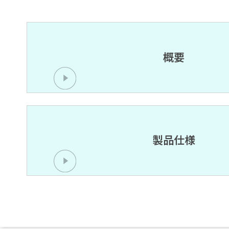
概要
製品仕様