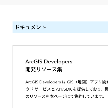
建設・土木
防災
すべての製品を見る
警察
サービス
ドキュメント
トレーニング サービス
コンサルティング サービス
Esri製品サポート サービス
開発者サポート サービス
ArcGIS Developers
開発リソース集
ArcGIS Developers は GIS（地図）ア
ウド サービスと API/SDK を提供しており
のリソースを本ページにて集約しています。