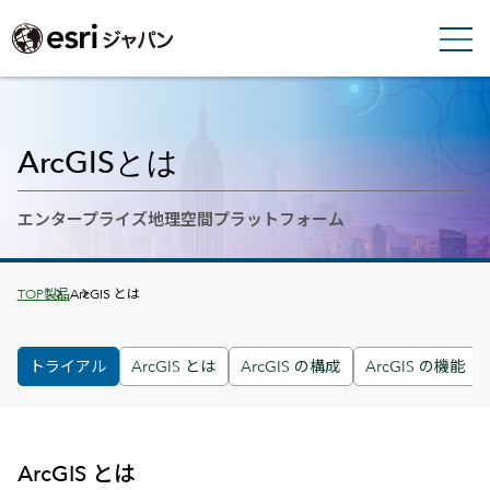
ArcGISとは
エンタープライズ地理空間プラットフォーム
Breadcrumbs
TOP
製品
ArcGIS とは
トライアル
ArcGIS とは
ArcGIS の構成
ArcGIS の機能
ArcGIS とは