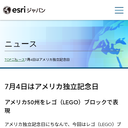
ニュース
Breadcrumbs
TOP
ニュース
7月4日はアメリカ独立記念日
7月4日はアメリカ独立記念日
アメリカ50州をレゴ（LEGO）ブロックで表
現
アメリカ独立記念日にちなんで、今回はレゴ（LEGO）ブ