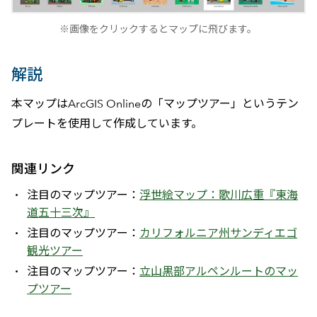
※画像をクリックするとマップに飛びます。
解説
本マップはArcGIS Onlineの「マップツアー」というテン
プレートを使用して作成しています。
関連リンク
注目のマップツアー：
浮世絵マッ
プ：歌川広重『東海
道五十三次』
注目のマップツアー：
カリフォルニア州サンディエゴ
観光ツアー
注目のマップツアー：
立山黒部アルペンルートのマッ
プツアー