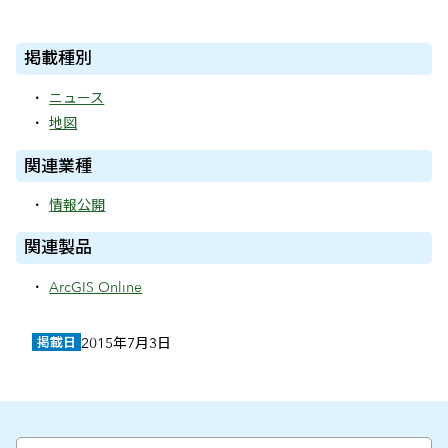
掲載種別
ニュース
地図
関連業種
情報公開
関連製品
ArcGIS Online
掲載日
2015年7月3日