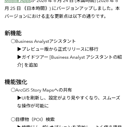
Mobile Apps
が 2026 年 6 月 24 日 (米国時間) (2026 年 6
月 25 日 ｟日本時間｠) にバージョンアップしました。本
バージョンにおける主な更新点は以下の通りです。
新機能
○Business Analystアシスタント
▶プレビュー版から正式リリースに移行
▶ガイドツアー [Business Analyst アシスタントの紹
介] を追加
機能強化
○ArcGIS Story Mapsへの共有
▶UIを刷新し、設定がより見やすくなり、スムーズ
な操作が可能に
○目標物（POI）検索