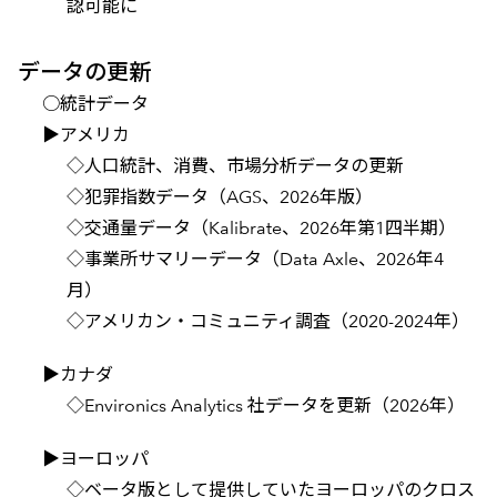
認可能に
データの更新
○統計データ
▶アメリカ
◇人口統計、消費、市場分析データの更新
◇犯罪指数データ（AGS、2026年版）
◇交通量データ（Kalibrate、2026年第1四半期）
◇事業所サマリーデータ（Data Axle、2026年4
月）
◇アメリカン・コミュニティ調査（2020-2024年）
▶カナダ
◇Environics Analytics 社データを更新（2026年）
▶ヨーロッパ
◇ベータ版として提供していたヨーロッパのクロス