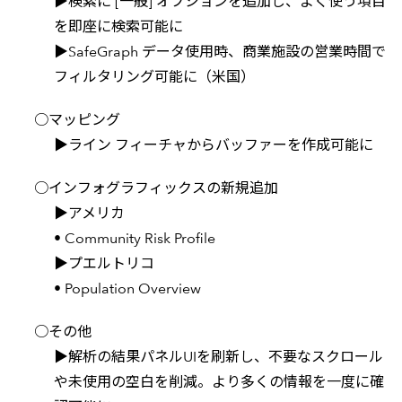
▶検索に [一般] オプションを追加し、よく使う項目
を即座に検索可能に
▶SafeGraph データ使用時、商業施設の営業時間で
フィルタリング可能に（米国）
○マッピング
▶ライン フィーチャからバッファーを作成可能に
○インフォグラフィックスの新規追加
▶アメリカ
• Community Risk Profile
▶プエルトリコ
• Population Overview
○その他
▶解析の結果パネルUIを刷新し、不要なスクロール
や未使用の空白を削減。より多くの情報を一度に確