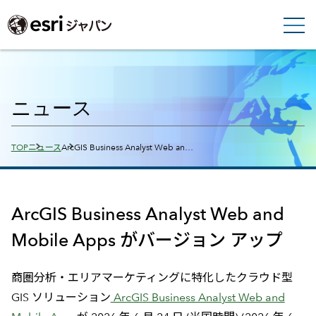
ニュース
Breadcrumbs
TOP
ニュース
ArcGIS Business Analyst Web an…
ArcGIS Business Analyst Web and
Mobile Apps がバージョン アップ
商圏分析・エリアマーケティングに特化したクラウド型
GIS ソリューション
ArcGIS Business Analyst Web and