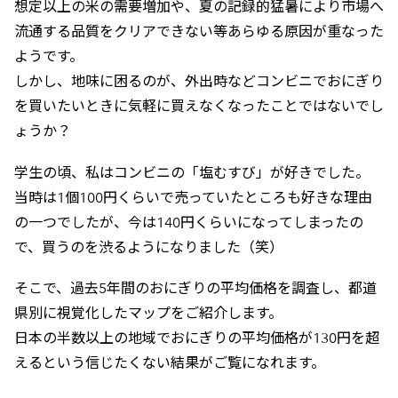
想定以上の米の需要増加や、夏の記録的猛暑により市場へ
流通する品質をクリアできない等あらゆる原因が重なった
ようです。
しかし、地味に困るのが、外出時などコンビニでおにぎり
を買いたいときに気軽に買えなくなったことではないでし
ょうか？
学生の頃、私はコンビニの「塩むすび」が好きでした。
当時は1個100円くらいで売っていたところも好きな理由
の一つでしたが、今は140円くらいになってしまったの
で、買うのを渋るようになりました（笑）
そこで、過去5年間のおにぎりの平均価格を調査し、都道
県別に視覚化したマップをご紹介します。
日本の半数以上の地域でおにぎりの平均価格が130円を超
えるという信じたくない結果がご覧になれます。