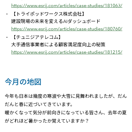
https://www.esrij.com/articles/case-studies/181063/
【トライポッドワークス株式会社】
建設現場の未来を変えるAIダッシュボード
https://www.esrij.com/articles/case-studies/180760/
【チュニジアテレコム】
大手通信事業者による顧客満足度向上の秘策
https://www.esrij.com/articles/case-studies/181215/
今月の地図
今年も日本は幾度の寒波や大雪に見舞われましたが、だん
だんと春に近づいてきています。
暖かくなって気分が前向きになっている皆さん、去年の夏
がどれほど暑かったか覚えていますか？