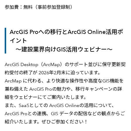
参加費：無料（事前参加登録制）
ArcGIS Proへの移行とArcGIS Online活用ポ
イント
～建設業界向けGIS活用ウェビナー～
ArcGIS Desktop（ArcMap）のサポート並びに保守更新契
約受付の終了が 2026年2月末に迫っています。
ArcMap に代わる、より快適な操作性や高度なGIS機能を
兼ね備えた ArcGIS Proの魅力や、移行キャンペーンの詳
細をウェビナーにてご案内いたします。
また、SaaSとしての ArcGIS Onlineの活用について、
ArcGIS Proとの連携、GIS データの配信などの観点からご
紹介いたします。ぜひご参加ください！