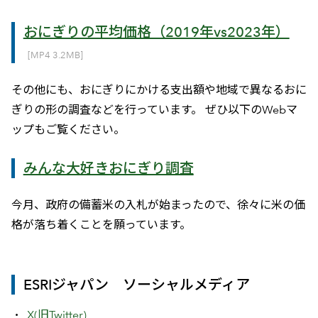
おにぎりの平均価格（2019年vs2023年）
[MP4 3.2MB]
その他にも、おにぎりにかける支出額や地域で異なるおに
ぎりの形の調査などを行っています。 ぜひ以下のWebマ
ップもご覧ください。
みんな大好きおにぎり調査
今月、政府の備蓄米の入札が始まったので、徐々に米の価
格が落ち着くことを願っています。
ESRIジャパン ソーシャルメディア
X(旧Twitter)