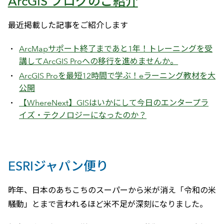
ArcGIS ブログのご紹介
最近掲載した記事をご紹介します
ArcMapサポート終了まであと1年！トレーニングを受
講してArcGIS Proへの移行を進めませんか。
ArcGIS Proを最短12時間で学ぶ！eラーニング教材を大
公開
【WhereNext】GISはいかにして今日のエンタープラ
イズ・テクノロジーになったのか？
ESRIジャパン便り
昨年、日本のあちこちのスーパーから米が消え「令和の米
騒動」とまで言われるほど米不足が深刻になりました。