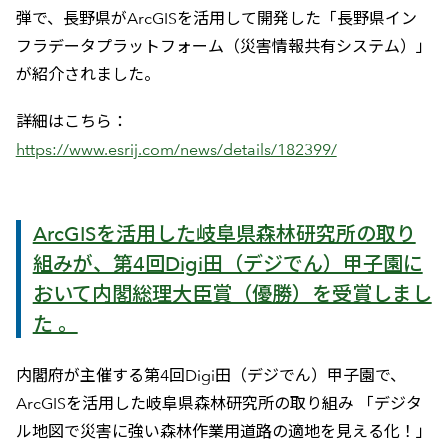
弾で、長野県がArcGISを活用して開発した「長野県イン
フラデータプラットフォーム（災害情報共有システム）」
が紹介されました。
詳細はこちら：
https://www.esrij.com/news/details/182399/
ArcGISを活用した岐阜県森林研究所の取り
組みが、第4回Digi田（デジでん）甲子園に
おいて内閣総理大臣賞（優勝）を受賞しまし
た 。
内閣府が主催する第4回Digi田（デジでん）甲子園で、
ArcGISを活用した岐阜県森林研究所の取り組み 「デジタ
ル地図で災害に強い森林作業用道路の適地を見える化！」