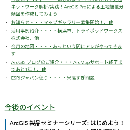
ネットワーク解析/実践！ArcGIS Proによる土地被覆分
類図を作成してみよう
お知らせ・・・マップギャラリー募集開始！、他
活用事例紹介・・・・横浜市、トライポッドワークス
株式会社、他
今月の地図・・・・あっという間にアレがやってきま
す
ArcGIS ブログのご紹介・・・ArcMapサポート終了ま
であと1年！、他
ESRIジャパン便り・・・・米高すぎ問題
今後のイベント
ArcGIS 製品セミナーシリーズ: はじめよう！