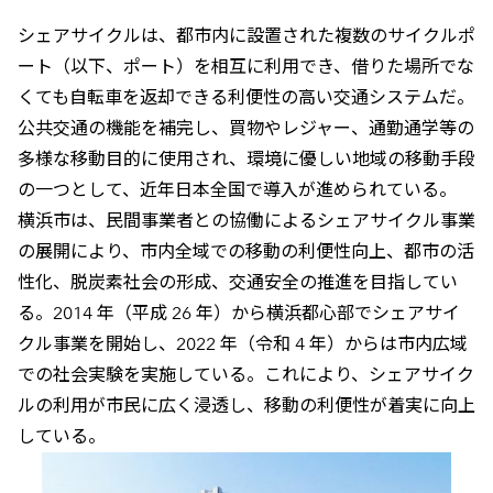
シェアサイクルは、都市内に設置された複数のサイクルポ
ート（以下、ポート）を相互に利用でき、借りた場所でな
くても自転車を返却できる利便性の高い交通システムだ。
公共交通の機能を補完し、買物やレジャー、通勤通学等の
多様な移動目的に使用され、環境に優しい地域の移動手段
の一つとして、近年日本全国で導入が進められている。
横浜市は、民間事業者との協働によるシェアサイクル事業
の展開により、市内全域での移動の利便性向上、都市の活
性化、脱炭素社会の形成、交通安全の推進を目指してい
る。2014 年（平成 26 年）から横浜都心部でシェアサイ
クル事業を開始し、2022 年（令和 4 年）からは市内広域
での社会実験を実施している。これにより、シェアサイク
ルの利用が市民に広く浸透し、移動の利便性が着実に向上
している。