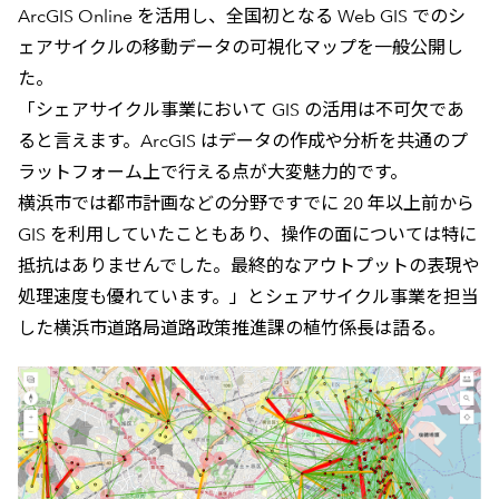
ArcGIS Online を活用し、全国初となる Web GIS でのシ
ェアサイクルの移動データの可視化マップを一般公開し
た。
「シェアサイクル事業において GIS の活用は不可欠であ
ると言えます。ArcGIS はデータの作成や分析を共通のプ
ラットフォーム上で行える点が大変魅力的です。
横浜市では都市計画などの分野ですでに 20 年以上前から
GIS を利用していたこともあり、操作の面については特に
抵抗はありませんでした。最終的なアウトプットの表現や
処理速度も優れています。」とシェアサイクル事業を担当
した横浜市道路局道路政策推進課の植竹係長は語る。