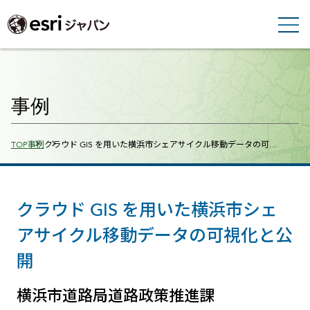
事例
Breadcrumbs
TOP
事例
クラウド GIS を用いた横浜市シェアサイクル移動データの可…
クラウド GIS を用いた横浜市シェ
アサイクル移動データの可視化と公
開
横浜市道路局道路政策推進課