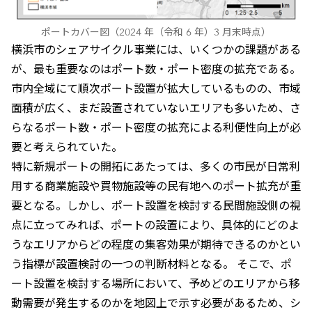
ポートカバー図（2024 年（令和 6 年）3 月末時点）
横浜市のシェアサイクル事業には、いくつかの課題がある
が、最も重要なのはポート数・ポート密度の拡充である。
市内全域にて順次ポート設置が拡大しているものの、市域
面積が広く、まだ設置されていないエリアも多いため、さ
らなるポート数・ポート密度の拡充による利便性向上が必
要と考えられていた。
特に新規ポートの開拓にあたっては、多くの市民が日常利
用する商業施設や買物施設等の民有地へのポート拡充が重
要となる。しかし、ポート設置を検討する民間施設側の視
点に立ってみれば、ポートの設置により、具体的にどのよ
うなエリアからどの程度の集客効果が期待できるのかとい
う指標が設置検討の一つの判断材料となる。 そこで、ポ
ート設置を検討する場所において、予めどのエリアから移
動需要が発生するのかを地図上で示す必要があるため、シ