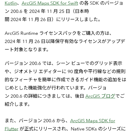
Kotlin
、
ArcGIS Maps SDK for Swift
の各 SDK のバージョ
ン 200.6 を 2024 年 11 月 25 日（日本時
間 2024 年 11 月 26 日）にリリースしました。
ArcGIS Runtime ライセンスパックをご購入の方は、
2024 年 11 月 26 日以降保守有効なライセンスがアップデ
ート対象となります。
バージョン 200.6 では、シーン ビューでのグリッド表示
や、ジオメトリ エディターに 90 度角や平行線などの規則
的なフィーチャを簡単に作成できるガイド機能の追加をは
じめとした機能強化が行われています。バージョ
ン 200.6 の詳細につきましては、後日
ArcGIS ブログ
でご
紹介します。
また、バージョン 200.6 から、
ArcGIS Maps SDK for
Flutter
が正式にリリースされ、Native SDKs のシリーズに