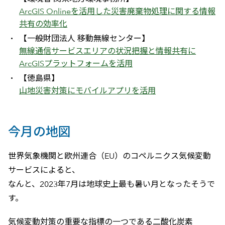
ArcGIS Onlineを活用した災害廃棄物処理に関する情報
共有の効率化
【一般財団法人 移動無線センター】
無線通信サービスエリアの状況把握と情報共有に
ArcGISプラットフォームを活用
【徳島県】
山地災害対策にモバイルアプリを活用
今月の地図
世界気象機関と欧州連合（EU）のコペルニクス気候変動
サービスによると、
なんと、2023年7月は地球史上最も暑い月となったそうで
す。
気候変動対策の重要な指標の一つである二酸化炭素