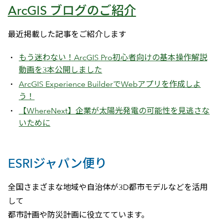
ArcGIS ブログのご紹介
最近掲載した記事をご紹介します
もう迷わない！ArcGIS Pro初心者向けの基本操作解説
動画を3本公開しました
ArcGIS Experience BuilderでWebアプリを作成しよ
う！
【WhereNext】企業が太陽光発電の可能性を見逃さな
いために
ESRIジャパン便り
全国さまざまな地域や自治体が3D都市モデルなどを活用
して
都市計画や防災計画に役立てています。