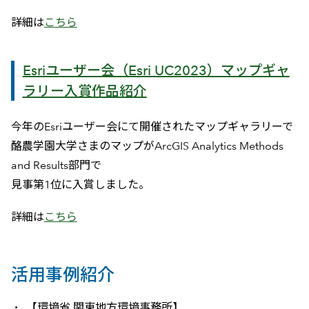
詳細は
こちら
Esriユーザー会（Esri UC2023）マップギャ
ラリー入賞作品紹介
今年のEsriユーザー会にて開催されたマップギャラリーで
酪農学園大学さまのマップがArcGIS Analytics Methods
and Results部門で
見事第1位に入賞しました。
詳細は
こちら
活用事例紹介
【環境省 関東地方環境事務所】