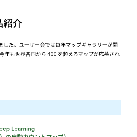
高
作品紹介
催されました。ユーザー会では毎年マップギャラリーが開
今年も世界各国から 400 を超えるマップが応募され
eep Learning