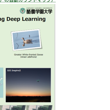
ン）の自動カウントマップ）