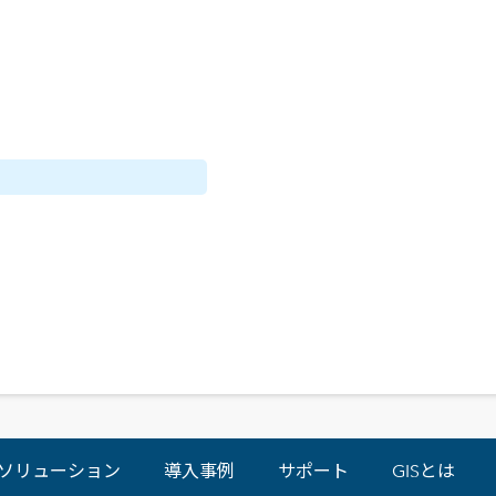
ソリューション
導入事例
サポート
GISとは