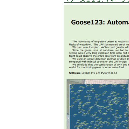
（グース１２３: ディー